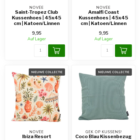
NOVÉE
NOVÉE
Saint-Tropez Club
Amalfi Coast
Kussenhoes | 45x45
Kussenhoes | 45x45
cm | Katoen/Linnen
cm | Katoen/Linnen
9,95
9,95
Auf Lager
Auf Lager
NIEUWE COLLECTIE
NIEUWE COLLECTIE
NOVÉE
GEK OP KUSSENS!
Ibiza Resort
Coco Blau Kissenbezug