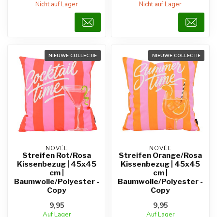
Nicht auf Lager
Nicht auf Lager
NIEUWE COLLECTIE
NIEUWE COLLECTIE
NOVÉE
NOVÉE
Streifen Rot/Rosa
Streifen Orange/Rosa
Kissenbezug | 45x45
Kissenbezug | 45x45
cm |
cm |
Baumwolle/Polyester -
Baumwolle/Polyester -
Copy
Copy
9,95
9,95
Auf Lager
Auf Lager