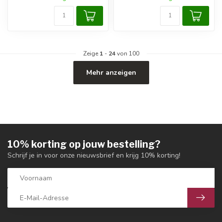
Zeige
1
-
24
von 100
Mehr anzeigen
10% korting op jouw bestelling?
Schrijf je in voor onze nieuwsbrief en krijg 10% korting!