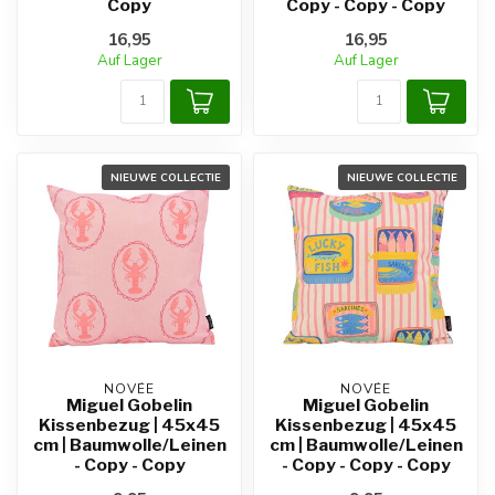
Copy
Copy - Copy - Copy
16,95
16,95
Auf Lager
Auf Lager
NIEUWE COLLECTIE
NIEUWE COLLECTIE
NOVÉE
NOVÉE
Miguel Gobelin
Miguel Gobelin
Kissenbezug | 45x45
Kissenbezug | 45x45
cm | Baumwolle/Leinen
cm | Baumwolle/Leinen
- Copy - Copy
- Copy - Copy - Copy