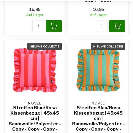
Copy - Copy
16,95
16,95
Auf Lager
Auf Lager
NIEUWE COLLECTIE
NIEUWE COLLECTIE
NOVÉE
NOVÉE
Streifen Blau/Rosa
Streifen Blau/Rosa
Kissenbezug | 45x45
Kissenbezug | 45x45
cm |
cm |
Baumwolle/Polyester -
Baumwolle/Polyester -
Copy - Copy - Copy -
Copy - Copy - Copy -