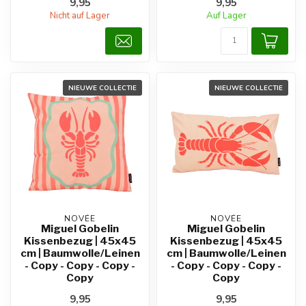
9,95
9,95
Nicht auf Lager
Auf Lager
NIEUWE COLLECTIE
NIEUWE COLLECTIE
NOVÉE
NOVÉE
Miguel Gobelin
Miguel Gobelin
Kissenbezug | 45x45
Kissenbezug | 45x45
cm | Baumwolle/Leinen
cm | Baumwolle/Leinen
- Copy - Copy - Copy -
- Copy - Copy - Copy -
Copy
Copy
9,95
9,95