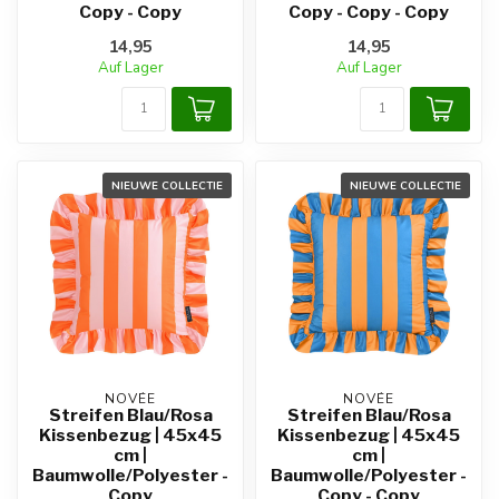
Copy - Copy
Copy - Copy - Copy
14,95
14,95
Auf Lager
Auf Lager
NIEUWE COLLECTIE
NIEUWE COLLECTIE
NOVÉE
NOVÉE
Streifen Blau/Rosa
Streifen Blau/Rosa
Kissenbezug | 45x45
Kissenbezug | 45x45
cm |
cm |
Baumwolle/Polyester -
Baumwolle/Polyester -
Copy
Copy - Copy