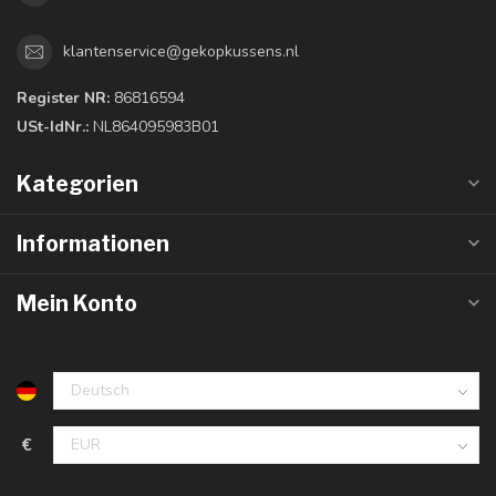
klantenservice@gekopkussens.nl
Register NR:
86816594
USt-IdNr.:
NL864095983B01
Kategorien
Informationen
Mein Konto
€