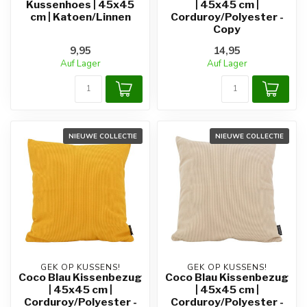
Kussenhoes | 45x45
| 45x45 cm |
cm | Katoen/Linnen
Corduroy/Polyester -
Copy
9,95
14,95
Auf Lager
Auf Lager
NIEUWE COLLECTIE
NIEUWE COLLECTIE
GEK OP KUSSENS!
GEK OP KUSSENS!
Coco Blau Kissenbezug
Coco Blau Kissenbezug
| 45x45 cm |
| 45x45 cm |
Corduroy/Polyester -
Corduroy/Polyester -