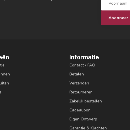
Abonneer
eën
Informatie
tie
Contact / FAQ
innen
Betalen
uiten
Verzenden
s
Retourneren
Zakelijk bestellen
Cadeaubon
Eigen Ontwerp
Garantie & Klachten