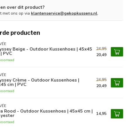
en over dit product?
t met ons op via
klantenservice@gekopkussens.nl
.
rde producten
VÉE
24,95
yssey Beige - Outdoor Kussenhoes | 45x45
 | PVC
20,49
voorraad
VÉE
24,95
yssey Crème - Outdoor Kussenhoes |
x45 cm | PVC
20,49
voorraad
VÉE
a Rood - Outdoor Kussenhoes | 45x45 cm |
14,95
lyester
voorraad