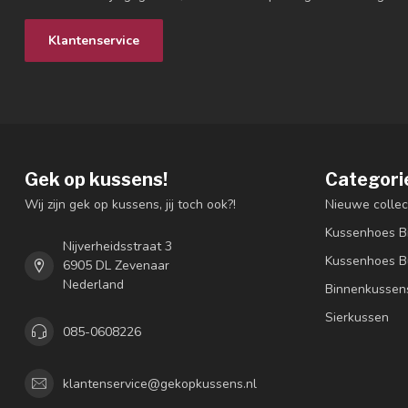
Klantenservice
Gek op kussens!
Categori
Wij zijn gek op kussens, jij toch ook?!
Nieuwe collec
Kussenhoes B
Nijverheidsstraat 3
Kussenhoes B
6905 DL Zevenaar
Nederland
Binnenkussen
Sierkussen
085-0608226
klantenservice@gekopkussens.nl