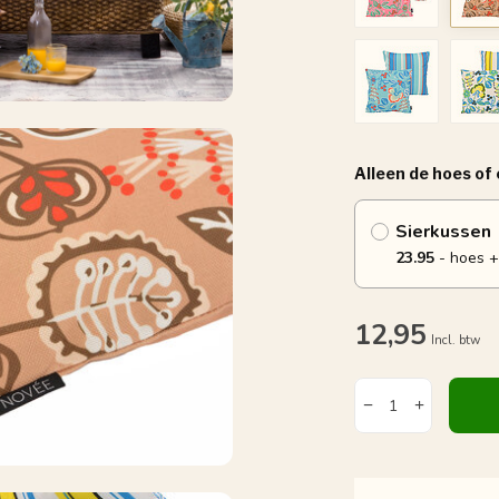
Alleen de hoes of
Sierkussen
23.95
- hoes +
12,95
Incl. btw