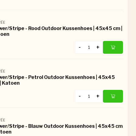
ÉE
wer/Stripe - Rood Outdoor Kussenhoes | 45x45 cm |
toen
-
+
ÉE
wer/Stripe - Petrol Outdoor Kussenhoes | 45x45
| Katoen
-
+
ÉE
wer/Stripe - Blauw Outdoor Kussenhoes | 45x45 cm
atoen