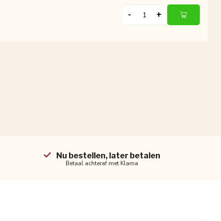
-
+
Nu bestellen, later betalen
Betaal achteraf met Klarna