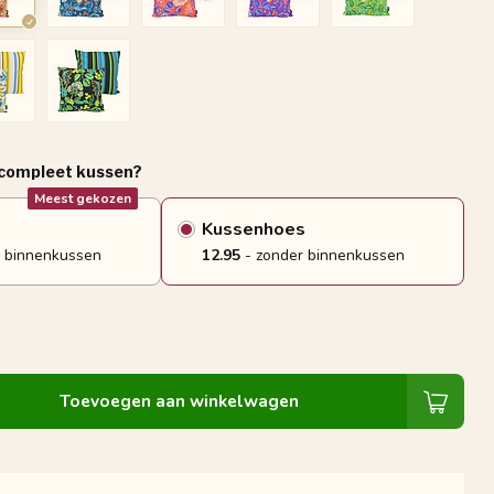
 compleet kussen?
Meest gekozen
Kussenhoes
 binnenkussen
12.95
- zonder binnenkussen
Toevoegen aan winkelwagen