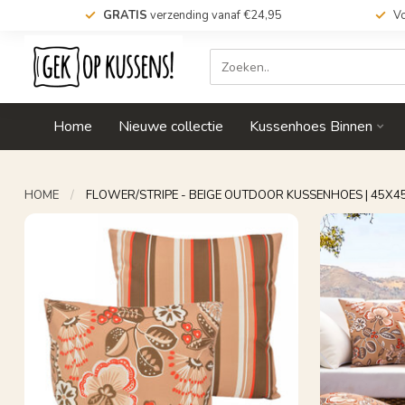
GRATIS
verzending vanaf €24,95
Vo
Home
Nieuwe collectie
Kussenhoes Binnen
HOME
/
FLOWER/STRIPE - BEIGE OUTDOOR KUSSENHOES | 45X45