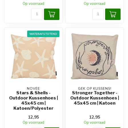
Op voorraad
Op voorraad
WATERAFSTOTEND
NOVÉE
GEK OP KUSSENS!
Stars & Shells -
Stronger Together -
Outdoor Kussenhoes |
Outdoor Kussenhoes |
45x45 cm |
45x45 cm | Katoen
Katoen/Polyester
12,95
12,95
Op voorraad
Op voorraad