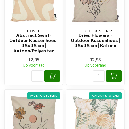
NOVÉE
GEK OP KUSSENS!
Abstract Swirl -
Dried Flowers -
Outdoor Kussenhoes |
Outdoor Kussenhoes |
45x45 cm |
45x45 cm | Katoen
Katoen/Polyester
12,95
12,95
Op voorraad
Op voorraad
WATERAFSTOTEND
WATERAFSTOTEND