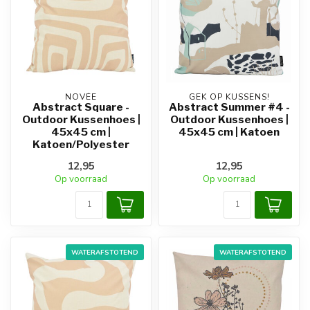
NOVÉE
GEK OP KUSSENS!
Abstract Square -
Abstract Summer #4 -
Outdoor Kussenhoes |
Outdoor Kussenhoes |
45x45 cm |
45x45 cm | Katoen
Katoen/Polyester
12,95
12,95
Op voorraad
Op voorraad
WATERAFSTOTEND
WATERAFSTOTEND