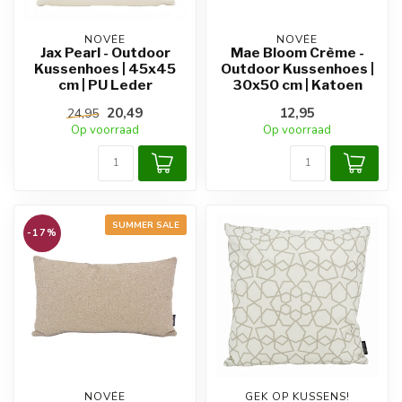
NOVÉE
NOVÉE
Jax Pearl - Outdoor
Mae Bloom Crème -
Kussenhoes | 45x45
Outdoor Kussenhoes |
cm | PU Leder
30x50 cm | Katoen
20,49
12,95
24,95
Op voorraad
Op voorraad
SUMMER SALE
-17%
NOVÉE
GEK OP KUSSENS!