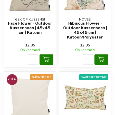
GEK OP KUSSENS!
NOVÉE
Face Flower - Outdoor
Hibiscus Flower -
Kussenhoes | 45x45
Outdoor Kussenhoes |
cm | Katoen
45x45 cm |
Katoen/Polyester
12,95
12,95
Op voorraad
Op voorraad
SUMMER SALE
WATERAFSTOTEND
-18%