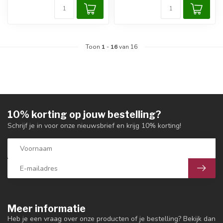
Toon
1
-
16
van 16
10% korting op jouw bestelling?
Schrijf je in voor onze nieuwsbrief en krijg 10% korting!
Meer informatie
Heb je een vraag over onze producten of je bestelling? Bekijk dan