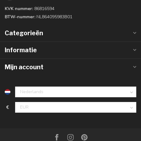
KVK nummer:
86816594
BTW-nummer:
NL864095983B01
Categorieën
Informatie
Mijn account
€