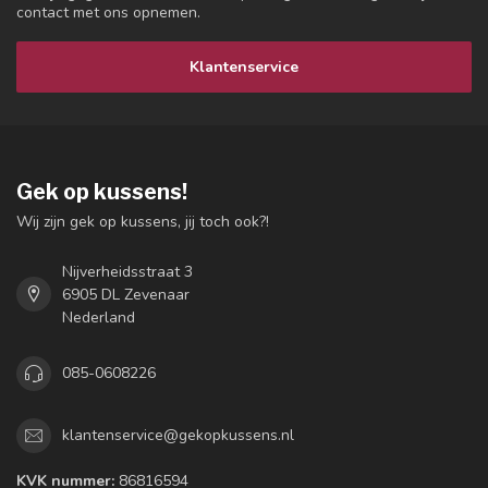
contact met ons opnemen.
Klantenservice
Gek op kussens!
Wij zijn gek op kussens, jij toch ook?!
Nijverheidsstraat 3
6905 DL Zevenaar
Nederland
085-0608226
klantenservice@gekopkussens.nl
KVK nummer:
86816594