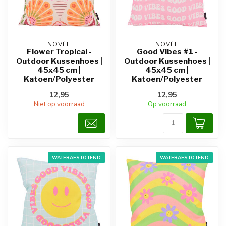
NOVÉE
NOVÉE
Flower Tropical -
Good Vibes #1 -
Outdoor Kussenhoes |
Outdoor Kussenhoes |
45x45 cm |
45x45 cm |
Katoen/Polyester
Katoen/Polyester
12,95
12,95
Niet op voorraad
Op voorraad
WATERAFSTOTEND
WATERAFSTOTEND