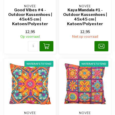
NOVÉE
NOVÉE
Good Vibes #4 -
Kaya Mandala #1 -
Outdoor Kussenhoes |
Outdoor Kussenhoes |
45x45 cm |
45x45 cm |
Katoen/Polyester
Katoen/Polyester
12,95
12,95
Op voorraad
Niet op voorraad
WATERAFSTOTEND
WATERAFSTOTEND
NOVÉE
NOVÉE