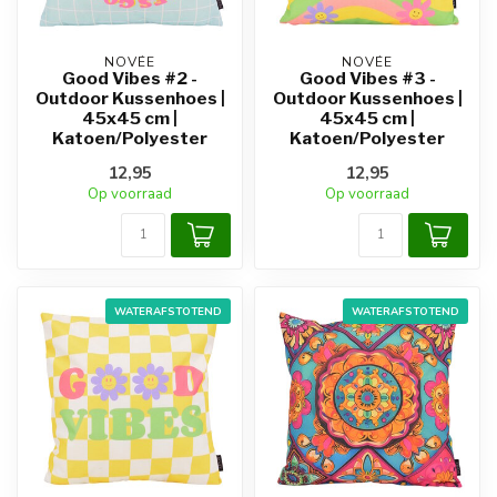
NOVÉE
NOVÉE
Good Vibes #2 -
Good Vibes #3 -
Outdoor Kussenhoes |
Outdoor Kussenhoes |
45x45 cm |
45x45 cm |
Katoen/Polyester
Katoen/Polyester
12,95
12,95
Op voorraad
Op voorraad
WATERAFSTOTEND
WATERAFSTOTEND