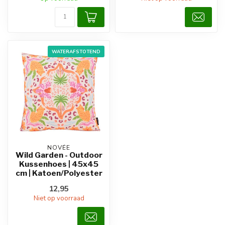
WATERAFSTOTEND
NOVÉE
Wild Garden - Outdoor
Kussenhoes | 45x45
cm | Katoen/Polyester
12,95
Niet op voorraad