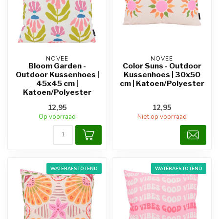
NOVÉE
NOVÉE
Bloom Garden -
Color Suns - Outdoor
Outdoor Kussenhoes |
Kussenhoes | 30x50
45x45 cm |
cm | Katoen/Polyester
Katoen/Polyester
12,95
12,95
Op voorraad
Niet op voorraad
WATERAFSTOTEND
WATERAFSTOTEND