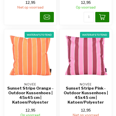
12,95
12,95
Niet op voorraad
Op voorraad
WATERAFSTOTEND
WATERAFSTOTEND
NOVÉE
NOVÉE
Sunset Stripe Orange -
Sunset Stripe Pink -
Outdoor Kussenhoes |
Outdoor Kussenhoes |
45x45 cm |
45x45 cm |
Katoen/Polyester
Katoen/Polyester
12,95
12,95
Op voorraad
Niet op voorraad