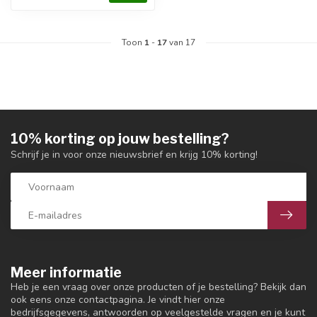
Toon
1
-
17
van 17
10% korting op jouw bestelling?
Schrijf je in voor onze nieuwsbrief en krijg 10% korting!
Meer informatie
Heb je een vraag over onze producten of je bestelling? Bekijk dan
ook eens onze contactpagina. Je vindt hier onze
bedrijfsgegevens, antwoorden op veelgestelde vragen en je kunt