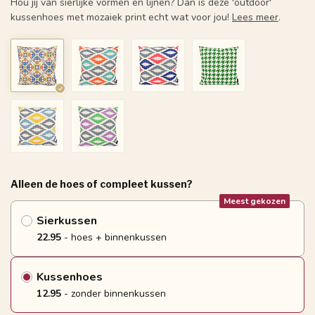
Hou jij van sierlijke vormen en lijnen? Dan is deze 'outdoor'
kussenhoes met mozaiek print echt wat voor jou!
Lees meer
.
Alleen de hoes of compleet kussen?
Meest gekozen
Sierkussen
22.95
- hoes + binnenkussen
Kussenhoes
12.95
- zonder binnenkussen