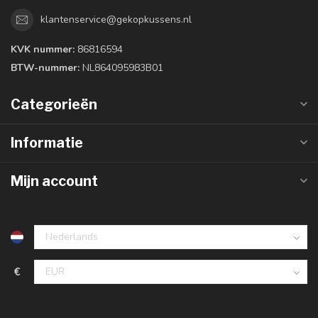
klantenservice@gekopkussens.nl
KVK nummer:
86816594
BTW-nummer:
NL864095983B01
Categorieën
Informatie
Mijn account
€