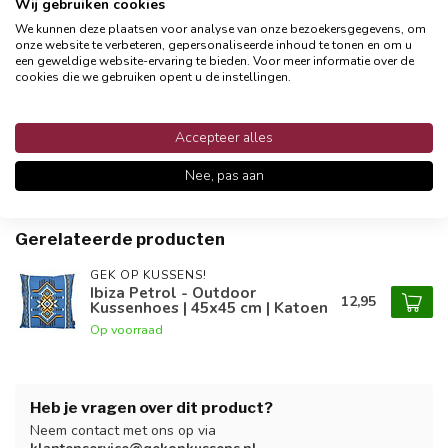
Gratis verzending vanaf €24,95
Wij gebruiken cookies
Snelle en betrouwbare bezorging met PostNL
We kunnen deze plaatsen voor analyse van onze bezoekersgegevens, om
onze website te verbeteren, gepersonaliseerde inhoud te tonen en om u
een geweldige website-ervaring te bieden. Voor meer informatie over de
cookies die we gebruiken opent u de instellingen.
Productomschrijving
Accepteer alles
Reviews
Nee, pas aan
Gerelateerde producten
GEK OP KUSSENS!
Ibiza Petrol - Outdoor
12,95
Kussenhoes | 45x45 cm | Katoen
Op voorraad
Heb je vragen over dit product?
Neem contact met ons op via