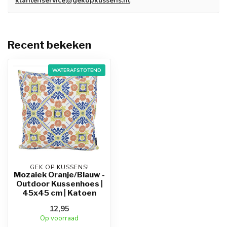
klantenservice@gekopkussens.nl
.
Recent bekeken
WATERAFSTOTEND
GEK OP KUSSENS!
Mozaiek Oranje/Blauw -
Outdoor Kussenhoes |
45x45 cm | Katoen
12,95
Op voorraad