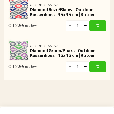
GEK OP KUSSENS!
Diamond Roze/Blauw - Outdoor
Kussenhoes | 45x45 cm | Katoen
€ 12.95
-
+
Incl. btw
GEK OP KUSSENS!
Diamond Groen/Paars - Outdoor
Kussenhoes | 45x45 cm | Katoen
€ 12.95
-
+
Incl. btw