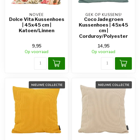
NOVÉE
GEK OP KUSSENS!
Dolce Vita Kussenhoes
Coco Jadegroen
| 45x45 cm |
Kussenhoes | 45x45
Katoen/Linnen
cm |
Corduroy/Polyester
9,95
14,95
Op voorraad
Op voorraad
NIEUWE COLLECTIE
NIEUWE COLLECTIE