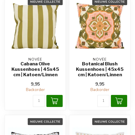
NIEUWE COLLECTIE
NIEUWE COLLECTIE
NOVÉE
NOVÉE
Cabana Olive
Botanical Blush
Kussenhoes | 45x45
Kussenhoes | 45x45
cm | Katoen/Linnen
cm | Katoen/Linnen
9,95
9,95
Backorder
Backorder
NIEUWE COLLECTIE
NIEUWE COLLECTIE