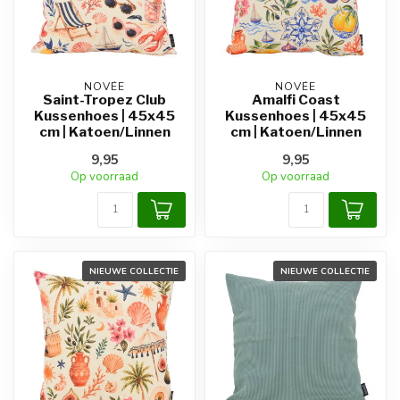
NOVÉE
NOVÉE
Saint-Tropez Club
Amalfi Coast
Kussenhoes | 45x45
Kussenhoes | 45x45
cm | Katoen/Linnen
cm | Katoen/Linnen
9,95
9,95
Op voorraad
Op voorraad
NIEUWE COLLECTIE
NIEUWE COLLECTIE