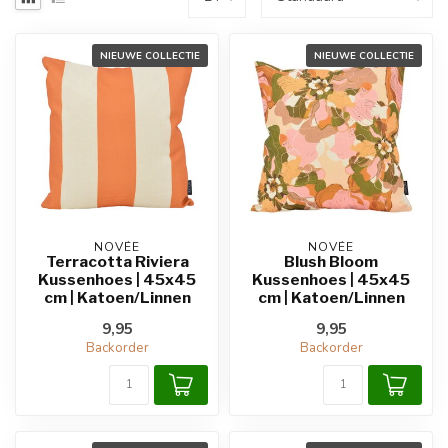
NIEUWE COLLECTIE
NIEUWE COLLECTIE
NOVÉE
NOVÉE
Terracotta Riviera
Blush Bloom
Kussenhoes | 45x45
Kussenhoes | 45x45
cm | Katoen/Linnen
cm | Katoen/Linnen
9,95
9,95
Backorder
Backorder