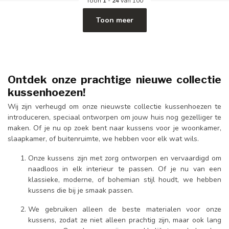
Toon
1
-
24
van 100
Toon meer
Ontdek onze prachtige nieuwe collectie
kussenhoezen!
Wij zijn verheugd om onze nieuwste collectie kussenhoezen te
introduceren, speciaal ontworpen om jouw huis nog gezelliger te
maken. Of je nu op zoek bent naar kussens voor je woonkamer,
slaapkamer, of buitenruimte, we hebben voor elk wat wils.
Onze kussens zijn met zorg ontworpen en vervaardigd om
naadloos in elk interieur te passen. Of je nu van een
klassieke, moderne, of bohemian stijl houdt, we hebben
kussens die bij je smaak passen.
We gebruiken alleen de beste materialen voor onze
kussens, zodat ze niet alleen prachtig zijn, maar ook lang