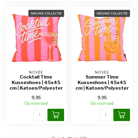
NIEUWE COLLECTIE
NIEUWE COLLECTIE
NOVÉE
NOVÉE
Cocktail Time
Summer Time
Kussenhoes | 45x45
Kussenhoes | 45x45
cm | Katoen/Polyester
cm | Katoen/Polyester
9,95
9,95
Op voorraad
Op voorraad