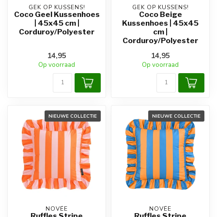
GEK OP KUSSENS!
GEK OP KUSSENS!
Coco Geel Kussenhoes
Coco Beige
| 45x45 cm |
Kussenhoes | 45x45
Corduroy/Polyester
cm |
Corduroy/Polyester
14,95
14,95
Op voorraad
Op voorraad
NIEUWE COLLECTIE
NIEUWE COLLECTIE
NOVÉE
NOVÉE
Ruffles Stripe
Ruffles Stripe