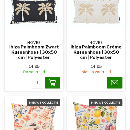
NOVÉE
NOVÉE
Ibiza Palmboom Zwart
Ibiza Palmboom Crème
Kussenhoes | 30x50
Kussenhoes | 30x50
cm | Polyester
cm | Polyester
14,95
14,95
Op voorraad
Niet op voorraad
NIEUWE COLLECTIE
NIEUWE COLLECTIE