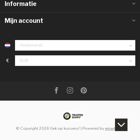
Informatie
Mijn account
€
© Copyright 2026 Gek op kussens!
| Powered by
emarkable