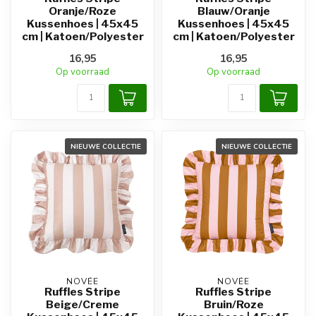
Oranje/Roze
Blauw/Oranje
Kussenhoes | 45x45
Kussenhoes | 45x45
cm | Katoen/Polyester
cm | Katoen/Polyester
16,95
16,95
Op voorraad
Op voorraad
NIEUWE COLLECTIE
NIEUWE COLLECTIE
NOVÉE
NOVÉE
Ruffles Stripe
Ruffles Stripe
Beige/Creme
Bruin/Roze