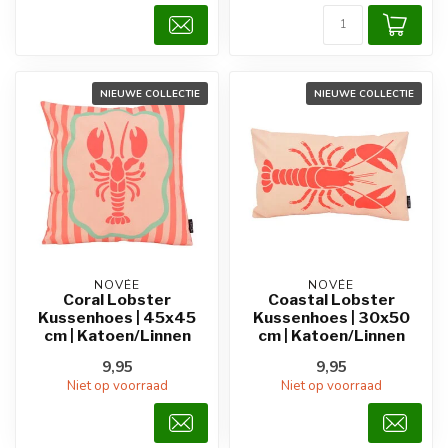
NIEUWE COLLECTIE
NIEUWE COLLECTIE
NOVÉE
NOVÉE
Coral Lobster
Coastal Lobster
Kussenhoes | 45x45
Kussenhoes | 30x50
cm | Katoen/Linnen
cm | Katoen/Linnen
9,95
9,95
Niet op voorraad
Niet op voorraad