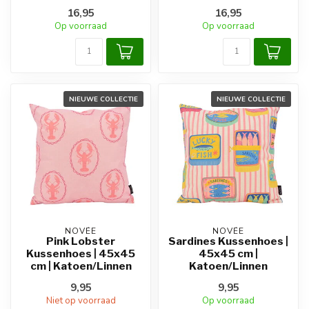
16,95
16,95
Op voorraad
Op voorraad
NIEUWE COLLECTIE
NIEUWE COLLECTIE
NOVÉE
NOVÉE
Pink Lobster
Sardines Kussenhoes |
Kussenhoes | 45x45
45x45 cm |
cm | Katoen/Linnen
Katoen/Linnen
9,95
9,95
Niet op voorraad
Op voorraad