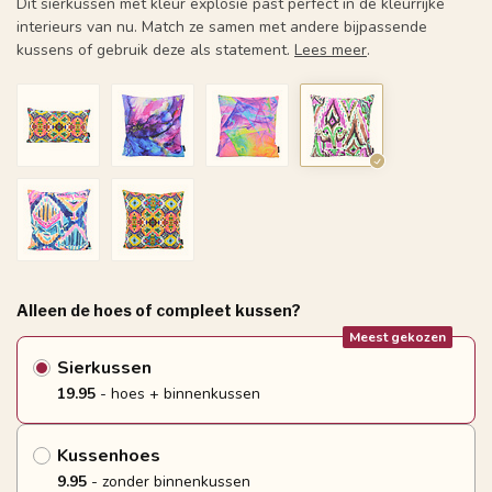
Dit sierkussen met kleur explosie past perfect in de kleurrijke
interieurs van nu. Match ze samen met andere bijpassende
kussens of gebruik deze als statement.
Lees meer
.
Alleen de hoes of compleet kussen?
Meest gekozen
Sierkussen
19.95
- hoes + binnenkussen
Kussenhoes
9.95
- zonder binnenkussen