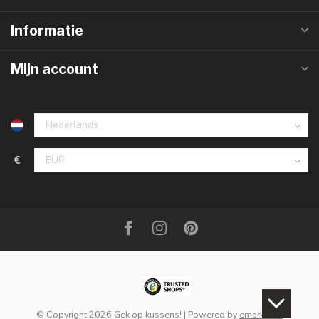
Informatie
Mijn account
€
© Copyright 2026 Gek op kussens!
| Powered by
emarkable