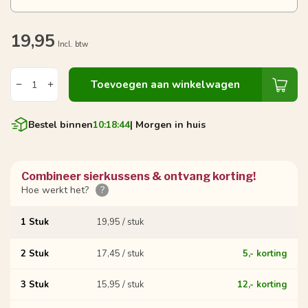
19,95
Incl. btw
Toevoegen aan winkelwagen
Bestel binnen
10:18:43
| Morgen in huis
Combineer sierkussens & ontvang korting!
Hoe werkt het?
?
1 Stuk
19,95 / stuk
2 Stuk
17,45 / stuk
5,- korting
3 Stuk
15,95 / stuk
12,- korting