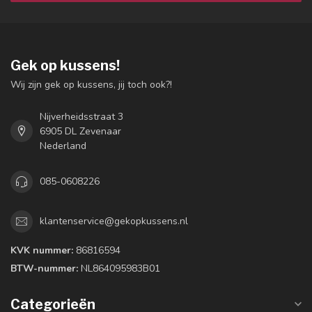
Gek op kussens!
Wij zijn gek op kussens, jij toch ook?!
Nijverheidsstraat 3
6905 DL Zevenaar
Nederland
085-0608226
klantenservice@gekopkussens.nl
KVK nummer:
86816594
BTW-nummer:
NL864095983B01
Categorieën