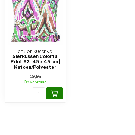
GEK OP KUSSENS!
Sierkussen Colorful
Print #2 | 45 x 45 cm |
Katoen/Polyester
19,95
Op voorraad