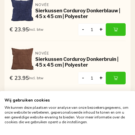
NOVÉE
Sierkussen Corduroy Donkerblauw |
45 x 45 cm | Polyester
€ 23.95
-
+
Incl. btw
NOVÉE
Sierkussen Corduroy Donkerbruin |
45 x 45 cm | Polyester
€ 23.95
-
+
Incl. btw
Wij gebruiken cookies
We kunnen deze plaatsen voor analyse van onze bezoekersgegevens, om
onze website te verbeteren, gepersonaliseerde inhoud te tonen en om u
een geweldige website-ervaring te bieden. Voor meer informatie over de
cookies die we gebruiken opent u de instellingen.
Gratis verzending vanaf €24,95