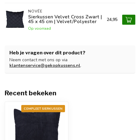
NOVÉE
Sierkussen Velvet Cross Zwart |
24,95
45 x 45 cm | Velvet/Polyester
Op voorraad
Heb je vragen over dit product?
Neem contact met ons op via
klantenservice@gekopkussens.nl
.
Recent bekeken
COMPLEET SIERKUSSEN