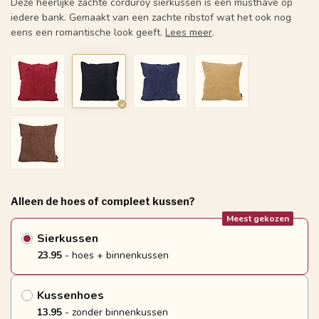
Deze heerlijke zachte corduroy sierkussen is een musthave op
iedere bank. Gemaakt van een zachte ribstof wat het ook nog
eens een romantische look geeft.
Lees meer
.
Alleen de hoes of compleet kussen?
Meest gekozen
Sierkussen
23.95
- hoes + binnenkussen
Kussenhoes
13.95
- zonder binnenkussen