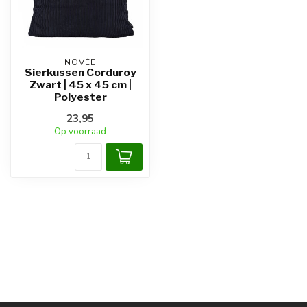
NOVÉE
Sierkussen Corduroy
Zwart | 45 x 45 cm |
Polyester
23,95
Op voorraad