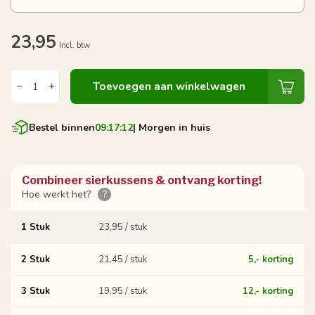
23,95
Incl. btw
Toevoegen aan winkelwagen
Bestel binnen
09:17:11
| Morgen in huis
Combineer sierkussens & ontvang korting!
Hoe werkt het?
?
1 Stuk
23,95 / stuk
2 Stuk
21,45 / stuk
5,- korting
3 Stuk
19,95 / stuk
12,- korting