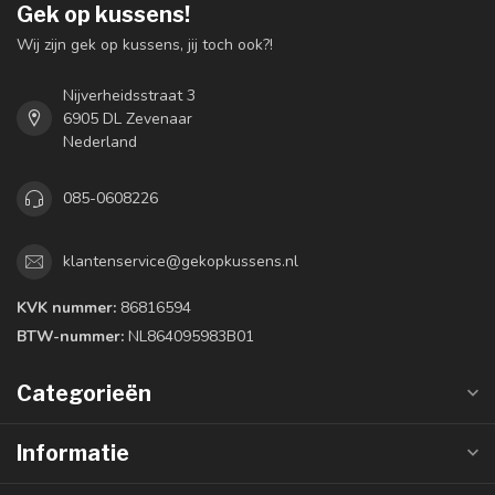
Gek op kussens!
Wij zijn gek op kussens, jij toch ook?!
Nijverheidsstraat 3
6905 DL Zevenaar
Nederland
085-0608226
klantenservice@gekopkussens.nl
KVK nummer:
86816594
BTW-nummer:
NL864095983B01
Categorieën
Informatie