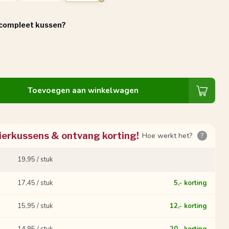
 compleet kussen?
Toevoegen aan winkelwagen
ierkussens & ontvang korting!
Hoe werkt het?
?
19,95 / stuk
17,45 / stuk
5,- korting
15,95 / stuk
12,- korting