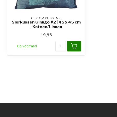
GEK OP KUSSENS!
Sierkussen Ginkgo #2 | 45 x 45 cm
| Katoen/Linnen
19,95
Op voorraad