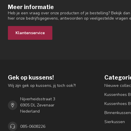
Meer informatie
Heb je een vraag over onze producten of je bestelling? Bekijk dan
hier onze bedrijfsgegevens, antwoorden op veelgestelde vragen 
Klantenservice
Gek op kussens!
Categori
Wij zijn gek op kussens, jij toch ook?!
Nieuwe collec
Kussenhoes B
Nijverheidsstraat 3
Kussenhoes B
6905 DL Zevenaar
Nederland
Binnenkussen
Sierkussen
085-0608226