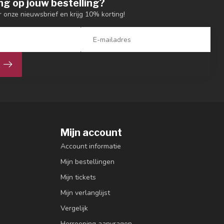
ng op jouw bestelling?
or onze nieuwsbrief en krijg 10% korting!
Mijn account
Account informatie
Mijn bestellingen
Mijn tickets
Mijn verlanglijst
Vergelijk
Herroeping aanvragen