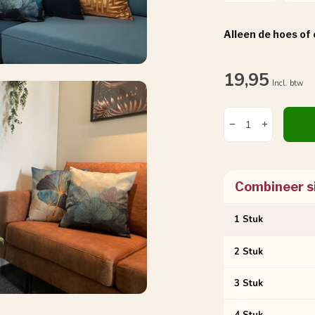
Alleen de hoes of
19,95
Incl. btw
Combineer s
1 Stuk
2 Stuk
3 Stuk