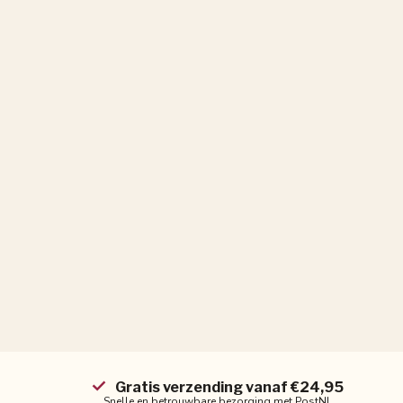
Gratis verzending vanaf €24,95
Snelle en betrouwbare bezorging met PostNL