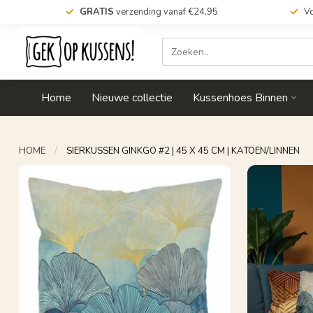
GRATIS
verzending vanaf €24,95
Vo
Home
Nieuwe collectie
Kussenhoes Binnen
HOME
/
SIERKUSSEN GINKGO #2 | 45 X 45 CM | KATOEN/LINNEN