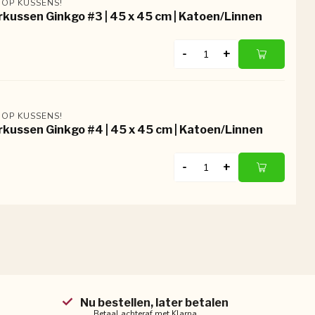
 OP KUSSENS!
rkussen Ginkgo #3 | 45 x 45 cm | Katoen/Linnen
-
+
 OP KUSSENS!
rkussen Ginkgo #4 | 45 x 45 cm | Katoen/Linnen
-
+
Nu bestellen, later betalen
Betaal achteraf met Klarna