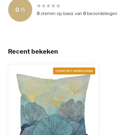
0
/
5
0
sterren op basis van
0
beoordelingen
Recent bekeken
COMPLEET SIERKUSSEN