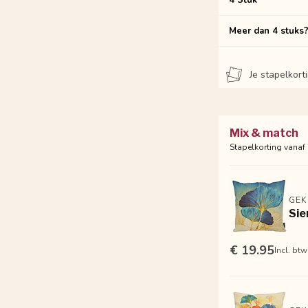
4 Stuk
Meer dan 4 stuks
Je stapelkor
Mix & match
Stapelkorting vanaf
GEK
Sie
€ 19.95
Incl. btw