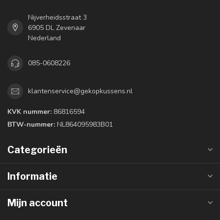
Nijverheidsstraat 3
6905 DL Zevenaar
Nederland
085-0608226
klantenservice@gekopkussens.nl
KVK nummer:
86816594
BTW-nummer:
NL864095983B01
Categorieën
Informatie
Mijn account