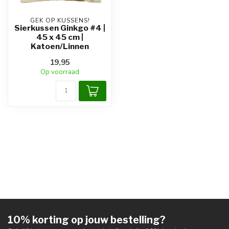
GEK OP KUSSENS!
Sierkussen Ginkgo #4 |
45 x 45 cm |
Katoen/Linnen
19,95
Op voorraad
10% korting op jouw bestelling?