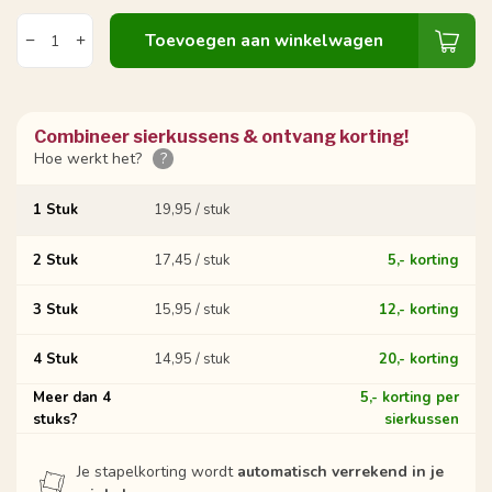
Toevoegen aan winkelwagen
Combineer sierkussens & ontvang korting!
Hoe werkt het?
?
1 Stuk
19,95 / stuk
2 Stuk
17,45 / stuk
5,- korting
3 Stuk
15,95 / stuk
12,- korting
4 Stuk
14,95 / stuk
20,- korting
Meer dan 4
5,- korting per
stuks?
sierkussen
Je stapelkorting wordt
automatisch verrekend in je