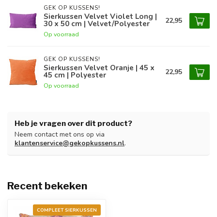
GEK OP KUSSENS!
Sierkussen Velvet Violet Long |
22,95
30 x 50 cm | Velvet/Polyester
Op voorraad
GEK OP KUSSENS!
Sierkussen Velvet Oranje | 45 x
22,95
45 cm | Polyester
Op voorraad
Heb je vragen over dit product?
Neem contact met ons op via
klantenservice@gekopkussens.nl
.
Recent bekeken
COMPLEET SIERKUSSEN