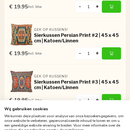
€ 19.95
-
+
Incl. btw
GEK OP KUSSENS!
Sierkussen Persian Print #2 | 45 x 45
cm | Katoen/Linnen
€ 19.95
-
+
Incl. btw
GEK OP KUSSENS!
Sierkussen Persian Print #3 | 45 x 45
cm | Katoen/Linnen
€ 19.95
-
+
Incl. btw
Wij gebruiken cookies
We kunnen deze plaatsen voor analyse van onze bezoekersgegevens, om
onze website te verbeteren, gepersonaliseerde inhoud te tonen en om u
een geweldige website-ervaring te bieden. Voor meer informatie over de