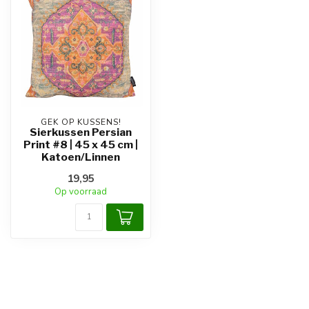
GEK OP KUSSENS!
Sierkussen Persian
Print #8 | 45 x 45 cm |
Katoen/Linnen
19,95
Op voorraad