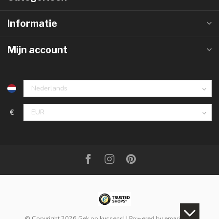
Informatie
Mijn account
€
© Copyright 2026 Gek op kussens!
| Powered by
emarkable