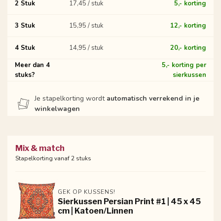
2 Stuk
17,45 / stuk
5,- korting
3 Stuk
15,95 / stuk
12,- korting
4 Stuk
14,95 / stuk
20,- korting
Meer dan 4
5,- korting per
stuks?
sierkussen
Je stapelkorting wordt
automatisch verrekend in je
winkelwagen
Mix & match
Stapelkorting vanaf 2 stuks
GEK OP KUSSENS!
Sierkussen Persian Print #1 | 45 x 45
cm | Katoen/Linnen