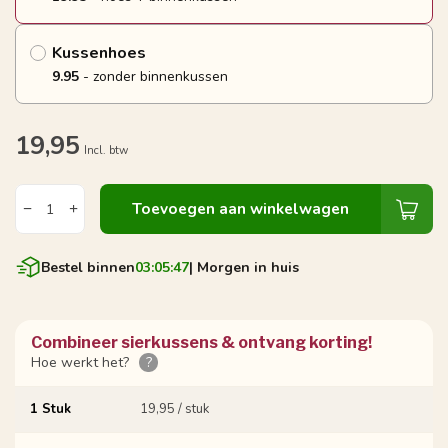
Kussenhoes
9.95
- zonder binnenkussen
19,95
Incl. btw
Toevoegen aan winkelwagen
Bestel binnen
03:05:46
| Morgen in huis
Combineer sierkussens & ontvang korting!
Hoe werkt het?
?
1 Stuk
19,95 / stuk