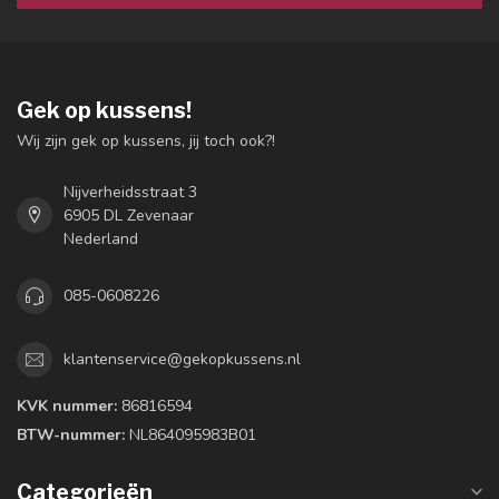
Gek op kussens!
Wij zijn gek op kussens, jij toch ook?!
Nijverheidsstraat 3
6905 DL Zevenaar
Nederland
085-0608226
klantenservice@gekopkussens.nl
KVK nummer:
86816594
BTW-nummer:
NL864095983B01
Categorieën