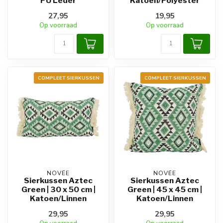
PU Leder
Katoen/Polyester
27,95
19,95
Op voorraad
Op voorraad
COMPLEET SIERKUSSEN
COMPLEET SIERKUSSEN
NOVÉE
NOVÉE
Sierkussen Aztec
Sierkussen Aztec
Green | 30 x 50 cm |
Green | 45 x 45 cm |
Katoen/Linnen
Katoen/Linnen
29,95
29,95