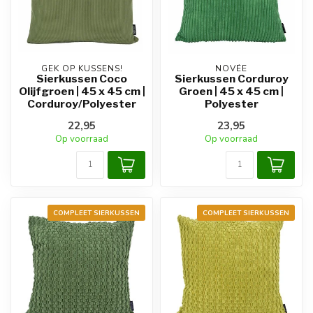
GEK OP KUSSENS!
NOVÉE
Sierkussen Coco
Sierkussen Corduroy
Olijfgroen | 45 x 45 cm |
Groen | 45 x 45 cm |
Corduroy/Polyester
Polyester
22,95
23,95
Op voorraad
Op voorraad
COMPLEET SIERKUSSEN
COMPLEET SIERKUSSEN