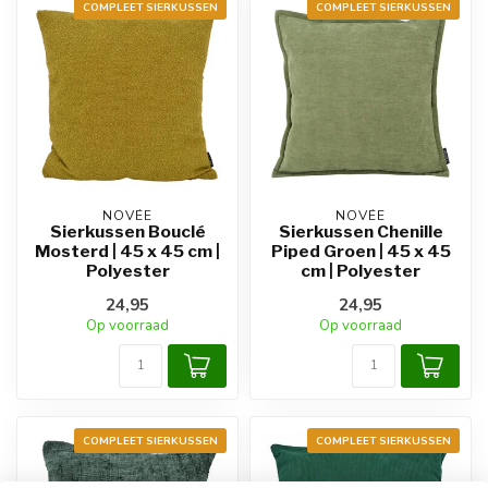
COMPLEET SIERKUSSEN
COMPLEET SIERKUSSEN
NOVÉE
NOVÉE
Sierkussen Bouclé
Sierkussen Chenille
Mosterd | 45 x 45 cm |
Piped Groen | 45 x 45
Polyester
cm | Polyester
24,95
24,95
Op voorraad
Op voorraad
COMPLEET SIERKUSSEN
COMPLEET SIERKUSSEN