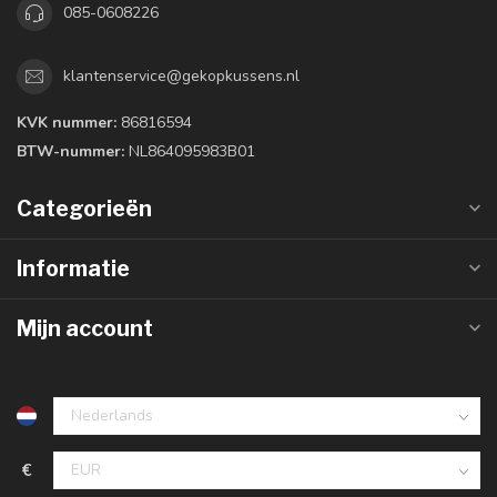
085-0608226
klantenservice@gekopkussens.nl
KVK nummer:
86816594
BTW-nummer:
NL864095983B01
Categorieën
Informatie
Mijn account
€