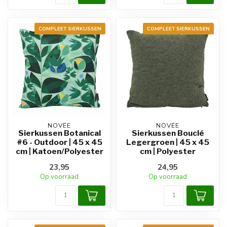
COMPLEET SIERKUSSEN
COMPLEET SIERKUSSEN
NOVÉE
NOVÉE
Sierkussen Botanical
Sierkussen Bouclé
#6 - Outdoor | 45 x 45
Legergroen | 45 x 45
cm | Katoen/Polyester
cm | Polyester
23,95
24,95
Op voorraad
Op voorraad