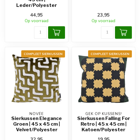
Leder/Polyester
44,95
23,95
Op voorraad
Op voorraad
COMPLEET SIERKUSSEN
COMPLEET SIERKUSSEN
NOVÉE
GEK OP KUSSENS!
Sierkussen Elegance
Sierkussen Falling For
Groen | 45 x 45 cm |
Retro | 45 x 45 cm |
Velvet/Polyester
Katoen/Polyester
32,95
19,95