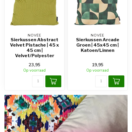
NOVÉE
NOVÉE
Sierkussen Abstract
Sierkussen Arcade
Velvet Pistache | 45 x
Groen | 45x45 cm |
45 cm |
Katoen/Linnen
Velvet/Polyester
23,95
19,95
Op voorraad
Op voorraad