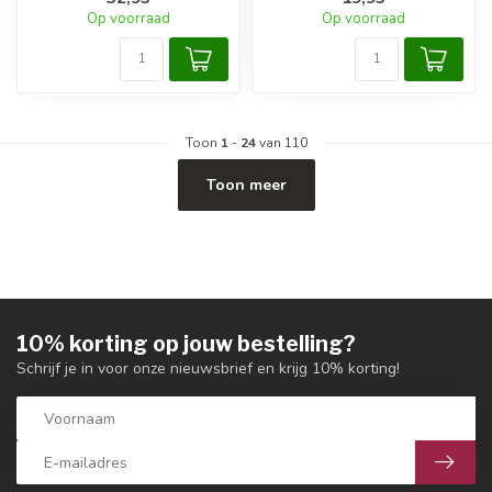
Op voorraad
Op voorraad
Toon
1
-
24
van 110
Toon meer
10% korting op jouw bestelling?
Schrijf je in voor onze nieuwsbrief en krijg 10% korting!