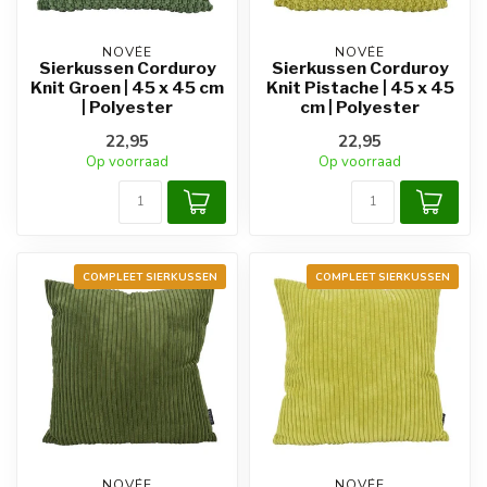
NOVÉE
NOVÉE
Sierkussen Corduroy
Sierkussen Corduroy
Knit Groen | 45 x 45 cm
Knit Pistache | 45 x 45
| Polyester
cm | Polyester
22,95
22,95
Op voorraad
Op voorraad
COMPLEET SIERKUSSEN
COMPLEET SIERKUSSEN
NOVÉE
NOVÉE