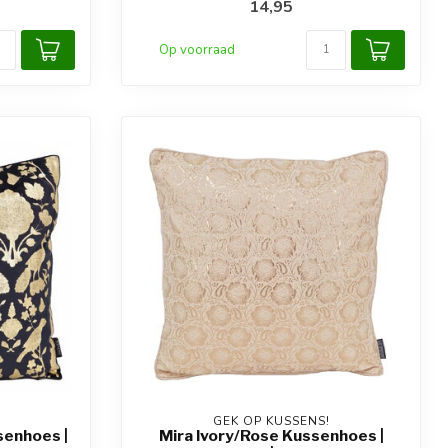
14,95
Op voorraad
GEK OP KUSSENS!
senhoes |
Mira Ivory/Rose Kussenhoes |