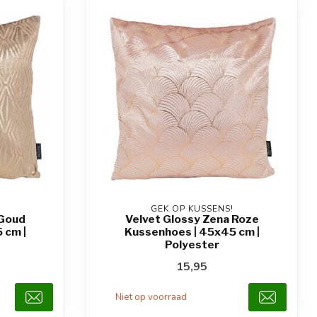
GEK OP KUSSENS!
 Goud
Velvet Glossy Zena Roze
 cm |
Kussenhoes | 45x45 cm |
Polyester
15,95
Niet op voorraad