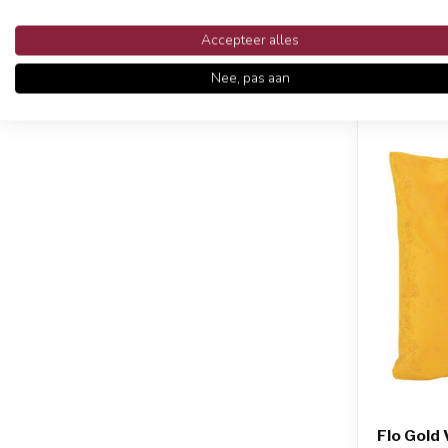
Accepteer alles
Op voor
Nee, pas aan
Flo Gold 