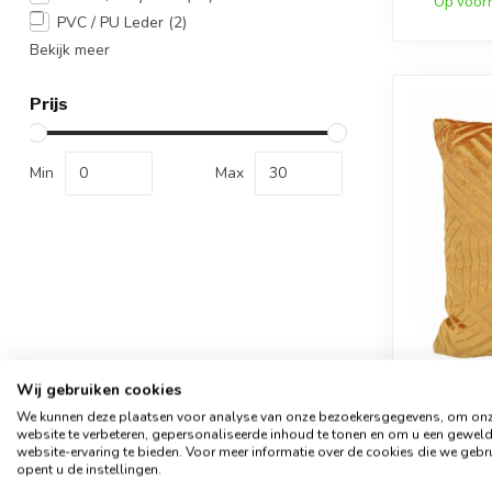
Op voor
PVC / PU Leder
(2)
Bekijk meer
Prijs
Min
Max
Wij gebruiken cookies
We kunnen deze plaatsen voor analyse van onze bezoekersgegevens, om on
Vel
website te verbeteren, gepersonaliseerde inhoud te tonen en om u een gewel
Kuss
website-ervaring te bieden. Voor meer informatie over de cookies die we gebr
opent u de instellingen.