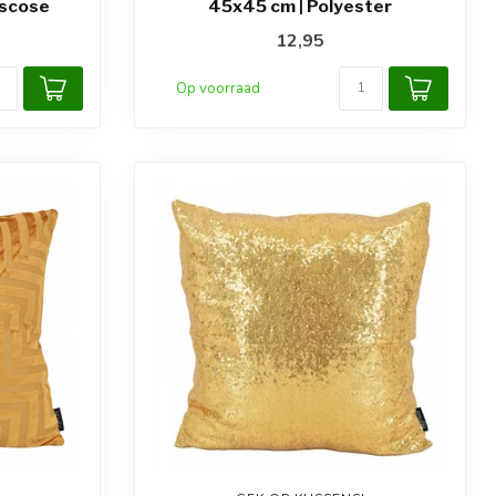
iscose
45x45 cm | Polyester
12,95
Op voorraad