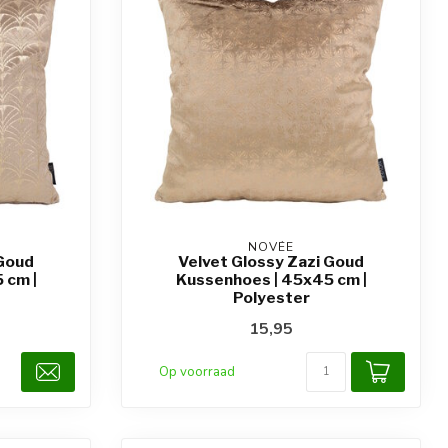
NOVÉE
 Goud
Velvet Glossy Zazi Goud
 cm |
Kussenhoes | 45x45 cm |
Polyester
15,95
Op voorraad