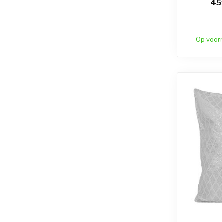
45
Op voor