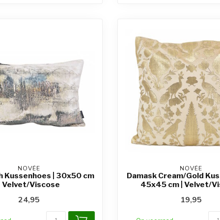
NOVÉE
NOVÉE
h Kussenhoes | 30x50 cm
Damask Cream/Gold Kus
| Velvet/Viscose
45x45 cm | Velvet/V
24,95
19,95