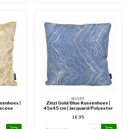
NOVÉE
senhoes |
Zinzi Gold/Blue Kussenhoes |
iscose
45x45 cm | Jacquard/Polyester
16,95