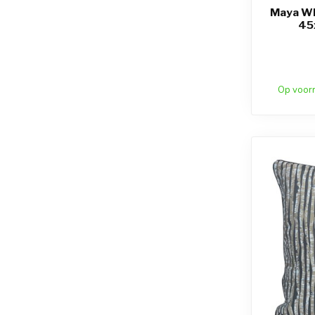
Maya Wh
45
Op voor