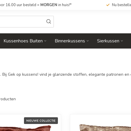
or 16.00 uur besteld =
MORGEN
in huis!*
Nu bestell
Kussenhoes Buiten
Binnenkussens
Sierkussen
. Bij Gek op kussens! vind je glanzende stoffen, elegante patronen e
roducten
NIEUWE COLLECTIE