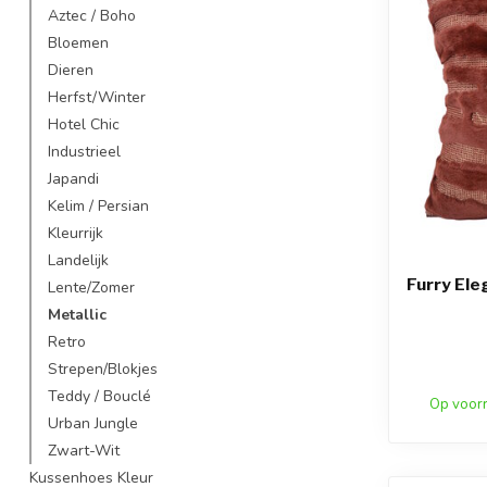
Aztec / Boho
Bloemen
Dieren
Herfst/Winter
Hotel Chic
Industrieel
Japandi
Kelim / Persian
Kleurrijk
Landelijk
Furry El
Lente/Zomer
Metallic
Retro
Strepen/Blokjes
Teddy / Bouclé
Op voor
Urban Jungle
Zwart-Wit
Kussenhoes Kleur