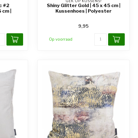
GEK OP KUSSENS!
c #2
Shiny Glitter Gold | 45 x 45 cm |
 cm |
Kussenhoes | Polyester
9,95
Op voorraad