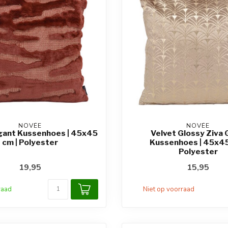
NOVÉE
NOVÉE
egant Kussenhoes | 45x45
Velvet Glossy Ziva
cm | Polyester
Kussenhoes | 45x45
Polyester
19,95
15,95
raad
Niet op voorraad