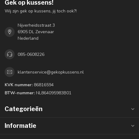
Gek op kussens!
Wij zijn gek op kussens, jij toch ook?!
Nijverheidsstraat 3
6905 DL Zevenaar
Nederland
085-0608226
klantenservice@gekopkussens.nl
KVK nummer:
86816594
BTW-nummer:
NL864095983B01
Categorieën
Informatie