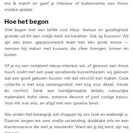
mix & match en geef je interieur of buitenruimte een frisse,
vrolijke update.
Hoe het begon
Wat begon met een liefde voor kleur, textuur en gezelligheid,
groeide uit tot een vrolijk merk vol karakter: Gek op Kussens! Wij
zijn een klein, gepassioneerd team met één grote missie —
mensen blij maken met kussens die sfeer brengen, binnen én
buiten.
Of je nu een compleet nieuw interieur wil, of gewoon een frisse
touch zoekt met een paar opvallende kussenhoezen: wij geloven
dat een goed gekozen kussen nét dat verschil kan maken. Onze
collectie is met zorg samengesteld, met oog voor detail, trends
én comfort. Denk aan handgemaakte details, natuurlijke
materialen, boho vibes, zomerse dessins of juist rustige basics.
Voor elk wat wils, en altijd met een speelse twist.
We vinden het belangrijk dat shoppen bij ons leuk en makkelijk is.
Daarom zorgen we voor snelle verzending, duidelijke info en een
klantenservice die met je meedenkt. Want als jij blij bent, zijn wij