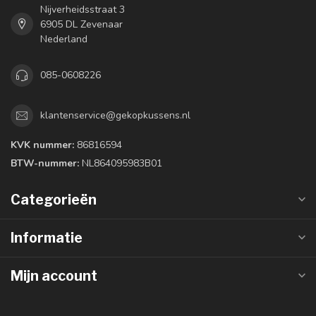
Nijverheidsstraat 3
6905 DL Zevenaar
Nederland
085-0608226
klantenservice@gekopkussens.nl
KVK nummer:
86816594
BTW-nummer:
NL864095983B01
Categorieën
Informatie
Mijn account