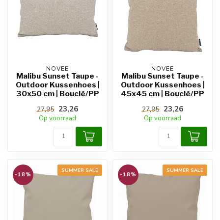
NOVÉE
NOVÉE
Malibu Sunset Taupe -
Malibu Sunset Taupe -
Outdoor Kussenhoes |
Outdoor Kussenhoes |
30x50 cm | Bouclé/PP
45x45 cm | Bouclé/PP
23,26
23,26
27,95
27,95
Op voorraad
Op voorraad
SUMMER SALE
SUMMER SALE
-18%
-18%