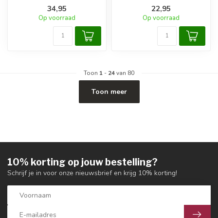
34,95
22,95
Op voorraad
Op voorraad
Toon
1
-
24
van 80
Toon meer
10% korting op jouw bestelling?
Schrijf je in voor onze nieuwsbrief en krijg 10% korting!