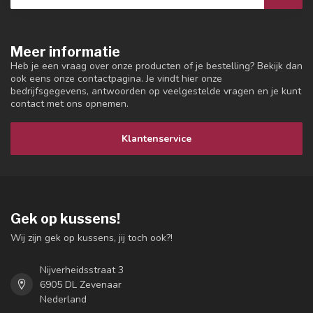
Meer informatie
Heb je een vraag over onze producten of je bestelling? Bekijk dan
ook eens onze contactpagina. Je vindt hier onze
bedrijfsgegevens, antwoorden op veelgestelde vragen en je kunt
contact met ons opnemen.
Klantenservice
Gek op kussens!
Wij zijn gek op kussens, jij toch ook?!
Nijverheidsstraat 3
6905 DL Zevenaar
Nederland