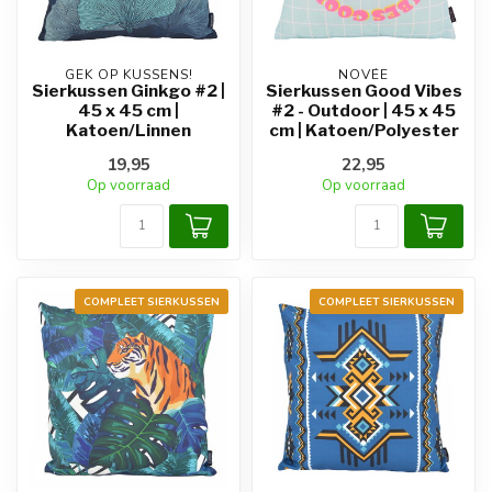
GEK OP KUSSENS!
NOVÉE
Sierkussen Ginkgo #2 |
Sierkussen Good Vibes
45 x 45 cm |
#2 - Outdoor | 45 x 45
Katoen/Linnen
cm | Katoen/Polyester
19,95
22,95
Op voorraad
Op voorraad
COMPLEET SIERKUSSEN
COMPLEET SIERKUSSEN