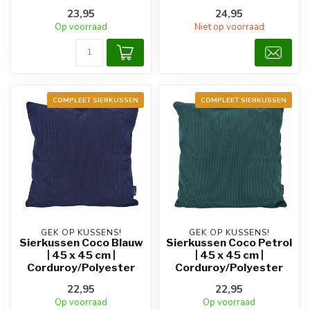
23,95
24,95
Op voorraad
Niet op voorraad
COMPLEET SIERKUSSEN
COMPLEET SIERKUSSEN
GEK OP KUSSENS!
GEK OP KUSSENS!
Sierkussen Coco Blauw
Sierkussen Coco Petrol
| 45 x 45 cm |
| 45 x 45 cm |
Corduroy/Polyester
Corduroy/Polyester
22,95
22,95
Op voorraad
Op voorraad