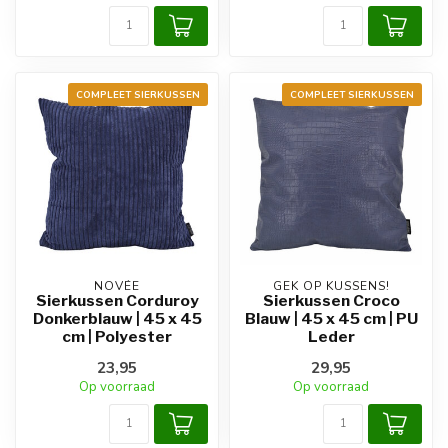
COMPLEET SIERKUSSEN
COMPLEET SIERKUSSEN
NOVÉE
GEK OP KUSSENS!
Sierkussen Corduroy
Sierkussen Croco
Donkerblauw | 45 x 45
Blauw | 45 x 45 cm | PU
cm | Polyester
Leder
23,95
29,95
Op voorraad
Op voorraad