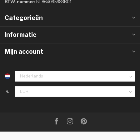
BTW-nummer:
NL864095983B01
Categorieën
Informatie
Mijn account
€