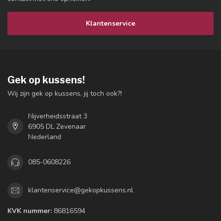
Klantenservice
Gek op kussens!
Wij zijn gek op kussens, jij toch ook?!
Nijverheidsstraat 3
6905 DL Zevenaar
Nederland
085-0608226
klantenservice@gekopkussens.nl
KVK nummer:
86816594