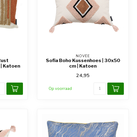
NOVÉE
Rust
Sofia Boho Kussenhoes | 30x50
| Katoen
cm | Katoen
24,95
Op voorraad