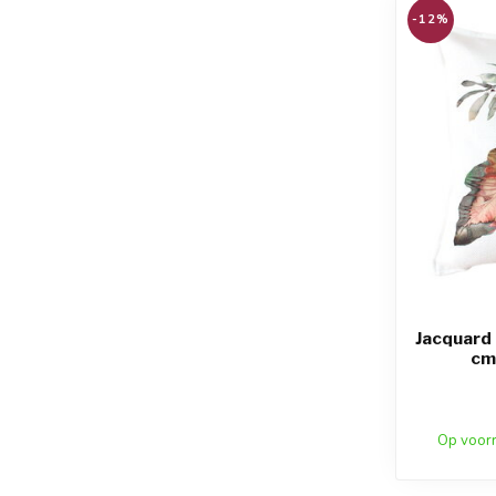
-12%
Jacquard
cm
Op voor