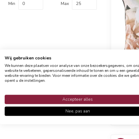
Min
Max
Wij gebruiken cookies
We kunnen deze plaatsen voor analyse van onze bezoekersgegevens, om on
website te verbeteren, gepersonaliseerde inhoud te tonen en om u een gewel
website-ervaring te bieden. Voor meer informatie over de cookies die we gebr
Jacq
opent u de instellingen.
Kuss
Accepteer alles
Nee, pas aan
Op voor