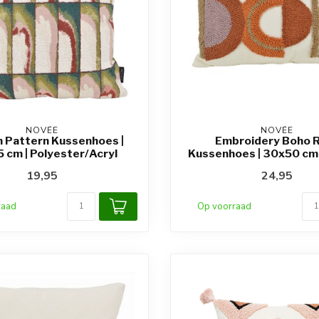
NOVÉE
NOVÉE
 Pattern Kussenhoes |
Embroidery Boho 
 cm | Polyester/Acryl
Kussenhoes | 30x50 cm 
19,95
24,95
raad
Op voorraad