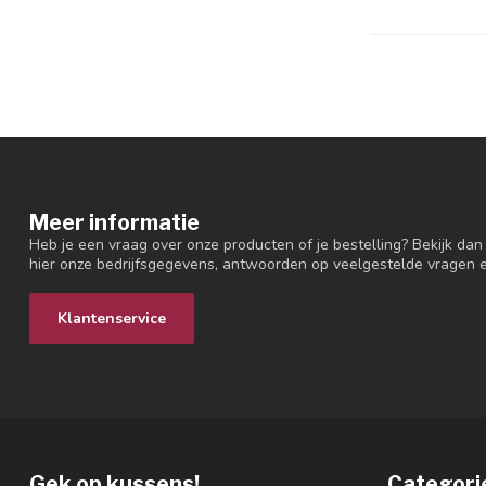
Meer informatie
Heb je een vraag over onze producten of je bestelling? Bekijk dan
hier onze bedrijfsgegevens, antwoorden op veelgestelde vragen 
Klantenservice
Gek op kussens!
Categori