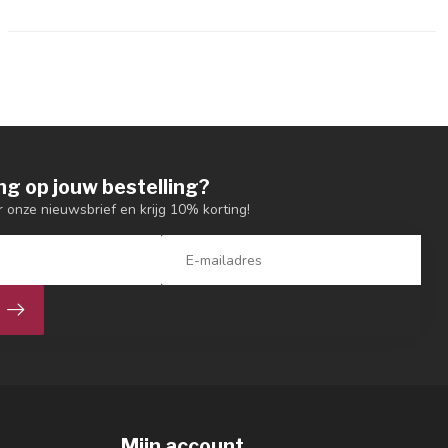
ng op jouw bestelling?
or onze nieuwsbrief en krijg 10% korting!
Mijn account