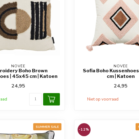
NOVÉE
NOVÉE
roidery Boho Brown
Sofia Boho Kussenhoes
oes | 45x45 cm | Katoen
cm | Katoen
24,95
24,95
raad
Niet op voorraad
SUMMER SALE
-12%