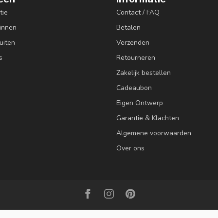
tie
Contact / FAQ
innen
Betalen
uiten
Verzenden
s
Retourneren
Zakelijk bestellen
Cadeaubon
Eigen Ontwerp
Garantie & Klachten
Algemene voorwaarden
Over ons