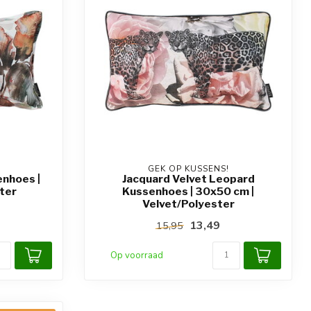
GEK OP KUSSENS!
nhoes |
Jacquard Velvet Leopard
ter
Kussenhoes | 30x50 cm |
Velvet/Polyester
13,49
15,95
Op voorraad