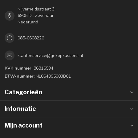
Nijverheidsstraat 3
6905 DL Zevenaar
Nederland
085-0608226
klantenservice@gekopkussens.nl
KVK nummer:
86816594
BTW-nummer:
NL864095983B01
Categorieën
Informatie
Mijn account