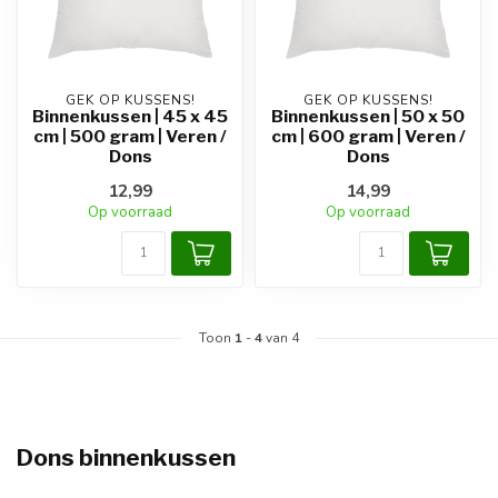
GEK OP KUSSENS!
GEK OP KUSSENS!
Binnenkussen | 45 x 45
Binnenkussen | 50 x 50
cm | 500 gram | Veren /
cm | 600 gram | Veren /
Dons
Dons
12,99
14,99
Op voorraad
Op voorraad
Toon
1
-
4
van 4
Dons binnenkussen