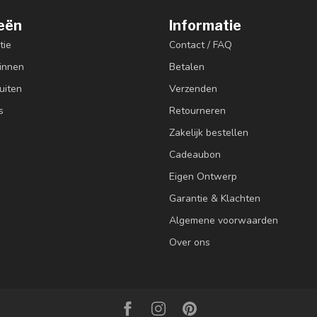
eën
Informatie
tie
Contact / FAQ
innen
Betalen
uiten
Verzenden
s
Retourneren
Zakelijk bestellen
Cadeaubon
Eigen Ontwerp
Garantie & Klachten
Algemene voorwaarden
Over ons