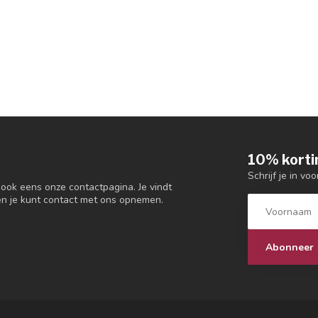
10% korti
Schrijf je in vo
 ook eens onze contactpagina. Je vindt
en je kunt contact met ons opnemen.
Abonneer