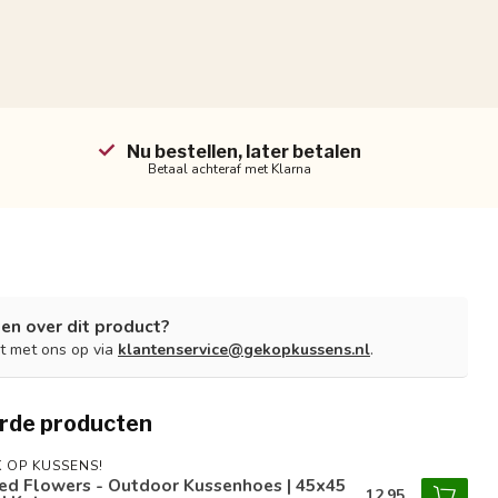
Nu bestellen, later betalen
Betaal achteraf met Klarna
en over dit product?
t met ons op via
klantenservice@gekopkussens.nl
.
rde producten
 OP KUSSENS!
ed Flowers - Outdoor Kussenhoes | 45x45
12,95