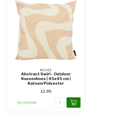
NOVÉE
Abstract Swirl - Outdoor
Kussenhoes | 45x45 cm |
Katoen/Polyester
12,95
Op voorraad