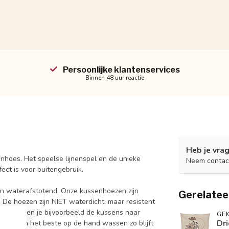
Persoonlijke klantenservices
Binnen 48 uur reactie
Heb je vrag
nhoes. Het speelse lijnenspel en de unieke
Neem contac
ect is voor buitengebruik.
 en waterafstotend. Onze kussenhoezen zijn
Gerelatee
 De hoezen zijn NIET waterdicht, maar resistent
 regen dien je bijvoorbeeld de kussens naar
GEK
Dri
luiting en het beste op de hand wassen zo blijft