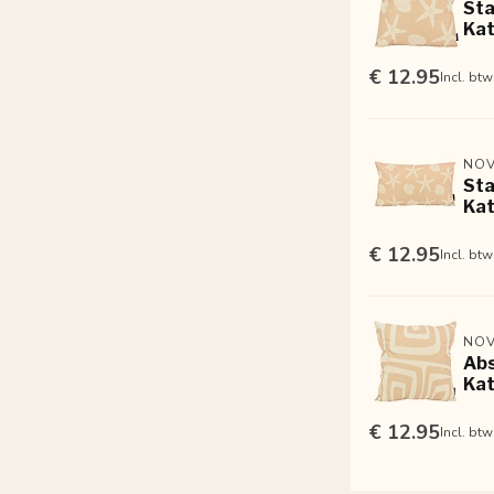
Sta
Kat
€ 12.95
Incl. btw
NOV
Sta
Kat
€ 12.95
Incl. btw
NOV
Abs
Kat
€ 12.95
Incl. btw