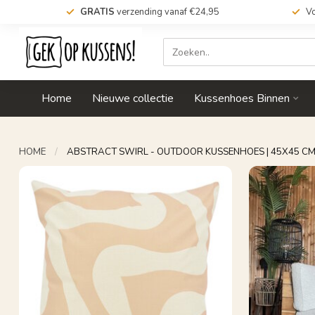
GRATIS
verzending vanaf €24,95
Vo
Home
Nieuwe collectie
Kussenhoes Binnen
HOME
/
ABSTRACT SWIRL - OUTDOOR KUSSENHOES | 45X45 CM 