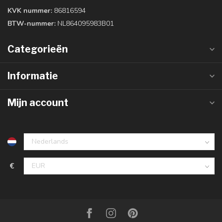
KVK nummer:
86816594
BTW-nummer:
NL864095983B01
Categorieën
Informatie
Mijn account
€