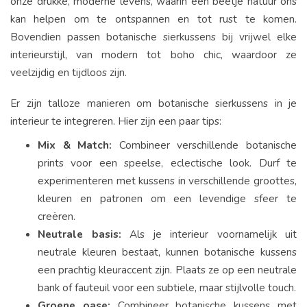
onze drukke, moderne levens, waarin een beetje natuur ons
kan helpen om te ontspannen en tot rust te komen.
Bovendien passen botanische sierkussens bij vrijwel elke
interieurstijl, van modern tot boho chic, waardoor ze
veelzijdig en tijdloos zijn.
Er zijn talloze manieren om botanische sierkussens in je
interieur te integreren. Hier zijn een paar tips:
Mix & Match:
Combineer verschillende botanische
prints voor een speelse, eclectische look. Durf te
experimenteren met kussens in verschillende groottes,
kleuren en patronen om een levendige sfeer te
creëren.
Neutrale basis:
Als je interieur voornamelijk uit
neutrale kleuren bestaat, kunnen botanische kussens
een prachtig kleuraccent zijn. Plaats ze op een neutrale
bank of fauteuil voor een subtiele, maar stijlvolle touch.
Groene oase:
Combineer botanische kussens met