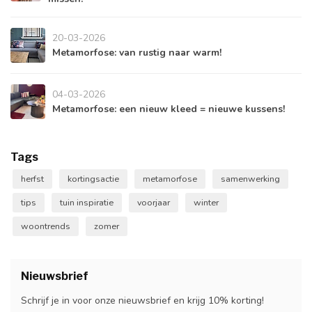
20-03-2026
Metamorfose: van rustig naar warm!
04-03-2026
Metamorfose: een nieuw kleed = nieuwe kussens!
Tags
herfst
kortingsactie
metamorfose
samenwerking
tips
tuin inspiratie
voorjaar
winter
woontrends
zomer
Nieuwsbrief
Schrijf je in voor onze nieuwsbrief en krijg 10% korting!