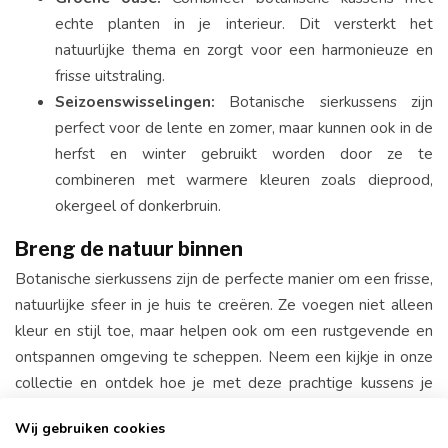
echte planten in je interieur. Dit versterkt het
natuurlijke thema en zorgt voor een harmonieuze en
frisse uitstraling.
Seizoenswisselingen:
Botanische sierkussens zijn
perfect voor de lente en zomer, maar kunnen ook in de
herfst en winter gebruikt worden door ze te
combineren met warmere kleuren zoals dieprood,
okergeel of donkerbruin.
Breng de natuur binnen
Botanische sierkussens zijn de perfecte manier om een frisse,
natuurlijke sfeer in je huis te creëren. Ze voegen niet alleen
kleur en stijl toe, maar helpen ook om een rustgevende en
ontspannen omgeving te scheppen. Neem een kijkje in onze
collectie en ontdek hoe je met deze prachtige kussens je
interieur kunt transformeren in een groene oase.
Wij gebruiken cookies