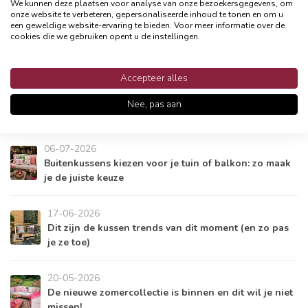
We kunnen deze plaatsen voor analyse van onze bezoekersgegevens, om
onze website te verbeteren, gepersonaliseerde inhoud te tonen en om u
een geweldige website-ervaring te bieden. Voor meer informatie over de
cookies die we gebruiken opent u de instellingen.
woontrends
Accepteer alles
Nee, pas aan
Recente artikelen
06-07-2026
Buitenkussens kiezen voor je tuin of balkon: zo maak
je de juiste keuze
17-06-2026
Dit zijn de kussen trends van dit moment (en zo pas
je ze toe)
20-05-2026
De nieuwe zomercollectie is binnen en dit wil je niet
missen!