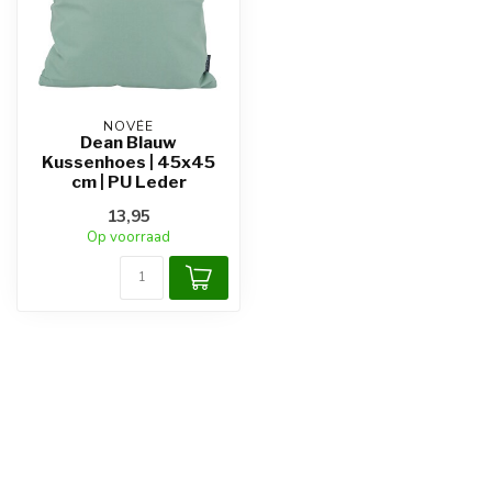
NOVÉE
Dean Blauw
Kussenhoes | 45x45
cm | PU Leder
13,95
Op voorraad