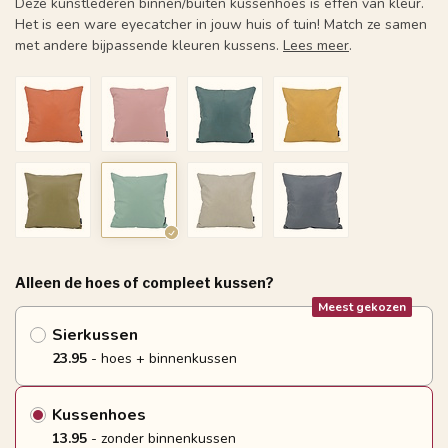
Deze kunstlederen binnen/buiten kussenhoes is effen van kleur.
Het is een ware eyecatcher in jouw huis of tuin! Match ze samen
met andere bijpassende kleuren kussens.
Lees meer
.
Alleen de hoes of compleet kussen?
Meest gekozen
Sierkussen
23.95
- hoes + binnenkussen
Kussenhoes
13.95
- zonder binnenkussen