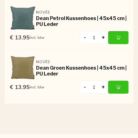
NOVÉE
Dean Petrol Kussenhoes | 45x45 cm |
PU Leder
€ 13.95
-
+
Incl. btw
NOVÉE
Dean Groen Kussenhoes | 45x45 cm |
PU Leder
€ 13.95
-
+
Incl. btw