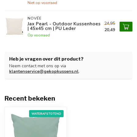
Niet op voorraad
NOVÉE
24,95
Jax Pearl - Outdoor Kussenhoes
| 45x45 cm | PU Leder
20,49
Op voorraad
Heb je vragen over dit product?
Neem contact met ons op via
klantenservice@gekopkussens.nl
.
Recent bekeken
WATERAFSTOTEND