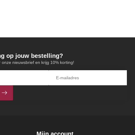
ng op jouw bestelling?
or onze nieuwsbrief en krijg 10% korting!
Mijn account