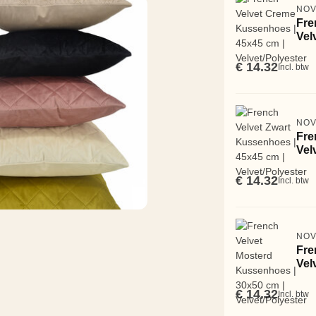
NO
Fre
Vel
€ 14.32
Incl. btw
NO
Fre
Vel
€ 14.32
Incl. btw
NO
Fre
Vel
€ 14.32
Incl. btw