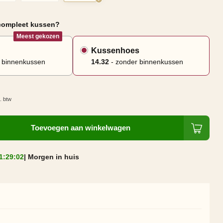
 compleet kussen?
Meest gekozen
Kussenhoes
 binnenkussen
14.32
- zonder binnenkussen
l. btw
Toevoegen aan winkelwagen
1:29:02
| Morgen in huis