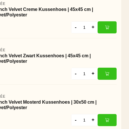
VÉE
nch Velvet Creme Kussenhoes | 45x45 cm |
vet/Polyester
-
+
VÉE
nch Velvet Zwart Kussenhoes | 45x45 cm |
vet/Polyester
-
+
VÉE
nch Velvet Mosterd Kussenhoes | 30x50 cm |
vet/Polyester
-
+