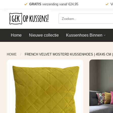
GRATIS
verzending vanaf €24,95
V
Home
Nieuwe collectie
Kussenhoes Binnen
HOME
/
FRENCH VELVET MOSTERD KUSSENHOES | 45X45 CM 