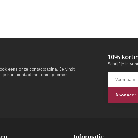
10% korti
Schrijf je in vo
 ook eens onze contactpagina. Je vindt
n je kunt contact met ons opnemen.
Abonneer
eën
Informatie