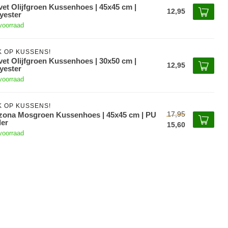
vet Olijfgroen Kussenhoes | 45x45 cm |
12,95
yester
voorraad
K OP KUSSENS!
vet Olijfgroen Kussenhoes | 30x50 cm |
12,95
yester
voorraad
K OP KUSSENS!
17,95
zona Mosgroen Kussenhoes | 45x45 cm | PU
er
15,60
voorraad