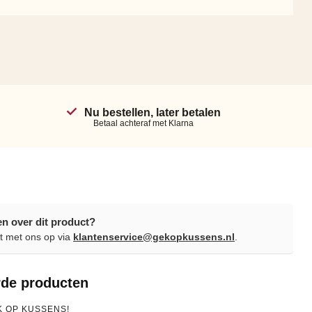
Nu bestellen, later betalen
Betaal achteraf met Klarna
en over dit product?
 met ons op via
klantenservice@gekopkussens.nl
.
rde producten
K OP KUSSENS!