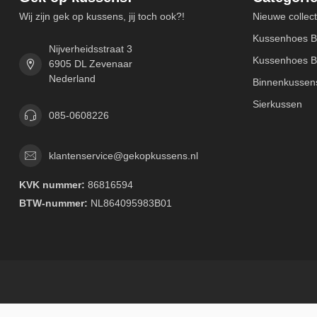
Wij zijn gek op kussens, jij toch ook?!
Nieuwe collect
Kussenhoes B
Nijverheidsstraat 3
Kussenhoes B
6905 DL Zevenaar
Nederland
Binnenkussen
Sierkussen
085-0608226
klantenservice@gekopkussens.nl
KVK nummer:
86816594
BTW-nummer:
NL864095983B01