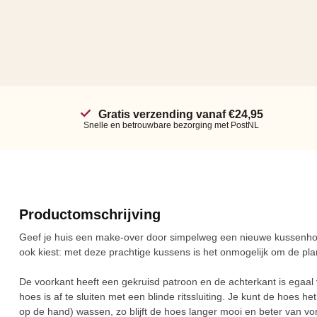
Gratis verzending vanaf €24,95
Snelle en betrouwbare bezorging met PostNL
Productomschrijving
Geef je huis een make-over door simpelweg een nieuwe kussenhoes
ook kiest: met deze prachtige kussens is het onmogelijk om de pla
De voorkant heeft een gekruisd patroon en de achterkant is egaal v
hoes is af te sluiten met een blinde ritssluiting. Je kunt de hoes h
op de hand) wassen, zo blijft de hoes langer mooi en beter van v