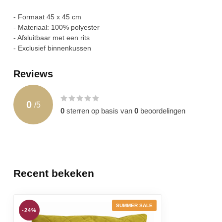
- Formaat 45 x 45 cm
- Materiaal: 100% polyester
- Afsluitbaar met een rits
- Exclusief binnenkussen
Reviews
0
/
5
0
sterren op basis van
0
beoordelingen
Recent bekeken
SUMMER SALE
-24%