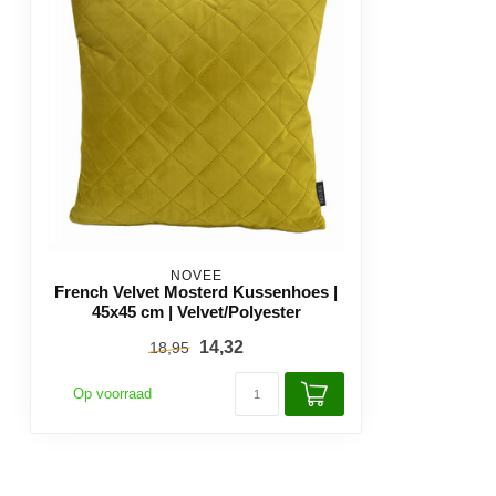
NOVÉE
French Velvet Mosterd Kussenhoes |
45x45 cm | Velvet/Polyester
14,32
18,95
Op voorraad