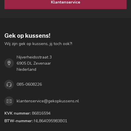
Klantenservice
Gek op kussens!
Wij zijn gek op kussens, jij toch ook?!
Nijverheidsstraat 3
6905 DL Zevenaar
Nederland
085-0608226
klantenservice@gekopkussens.nl
KVK nummer:
86816594
BTW-nummer:
NL864095983B01