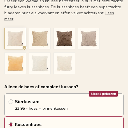
Creëer een warme en knusse herfstsfeer in huis met deze zachte
furry leaves kussenhoes. De kussenhoes heeft een superzachte
bladeren print als voorkant en effen velvet achterkant.
Lees
meer
.
Alleen de hoes of compleet kussen?
Meest gekozen
Sierkussen
23.95
- hoes + binnenkussen
Kussenhoes