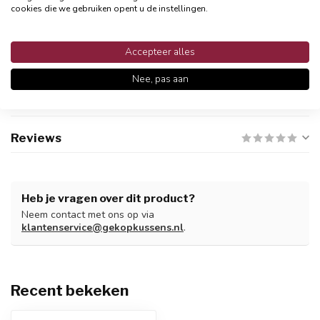
cookies die we gebruiken opent u de instellingen.
Persoonlijke klantenservices
Binnen 48 uur reactie
Accepteer alles
Nee, pas aan
Productomschrijving
Reviews
Heb je vragen over dit product?
Neem contact met ons op via
klantenservice@gekopkussens.nl
.
Recent bekeken