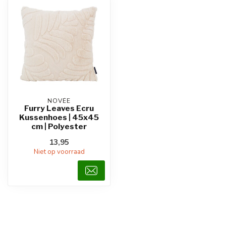
NOVÉE
Furry Leaves Ecru
Kussenhoes | 45x45
cm | Polyester
13,95
Niet op voorraad