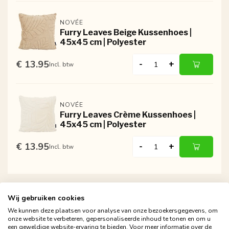
NOVÉE
Furry Leaves Beige Kussenhoes |
45x45 cm | Polyester
€ 13.95
-
+
Incl. btw
NOVÉE
Furry Leaves Crème Kussenhoes |
45x45 cm | Polyester
€ 13.95
-
+
Incl. btw
Wij gebruiken cookies
We kunnen deze plaatsen voor analyse van onze bezoekersgegevens, om
onze website te verbeteren, gepersonaliseerde inhoud te tonen en om u
een geweldige website-ervaring te bieden. Voor meer informatie over de