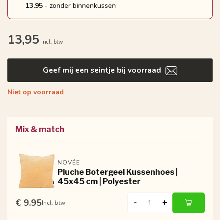
13.95
- zonder binnenkussen
13,95
Incl. btw
Geef mij een seintje bij voorraad
Niet op voorraad
Mix & match
NOVÉE
Pluche Botergeel Kussenhoes |
45x45 cm | Polyester
€ 9.95
-
+
Incl. btw