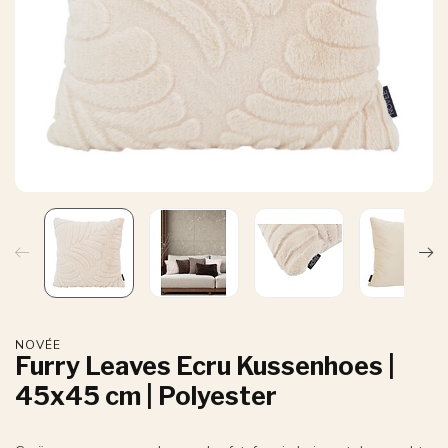
NOVÉE
Furry Leaves Ecru Kussenhoes |
45x45 cm | Polyester