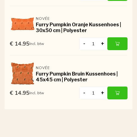
NOVÉE
Furry Pumpkin Oranje Kussenhoes |
30x50 cm | Polyester
€ 14.95
-
+
Incl. btw
NOVÉE
Furry Pumpkin Bruin Kussenhoes |
45x45 cm | Polyester
€ 14.95
-
+
Incl. btw