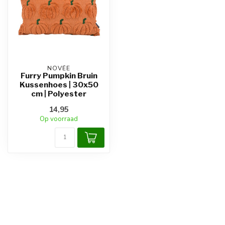
NOVÉE
Furry Pumpkin Bruin
Kussenhoes | 30x50
cm | Polyester
14,95
Op voorraad