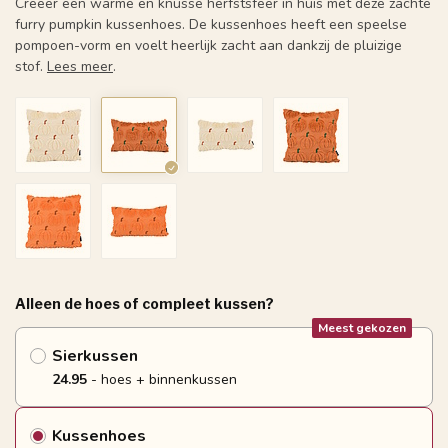
Creëer een warme en knusse herfstsfeer in huis met deze zachte
furry pumpkin kussenhoes. De kussenhoes heeft een speelse
pompoen-vorm en voelt heerlijk zacht aan dankzij de pluizige
stof.
Lees meer
.
Alleen de hoes of compleet kussen?
Meest gekozen
Sierkussen
24.95
- hoes + binnenkussen
Kussenhoes