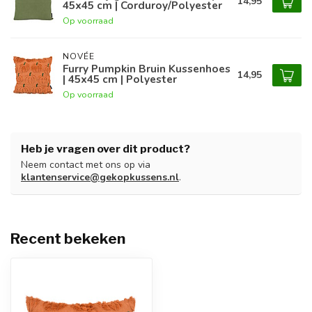
14,95
45x45 cm | Corduroy/Polyester
Op voorraad
NOVÉE
Furry Pumpkin Bruin Kussenhoes
14,95
| 45x45 cm | Polyester
Op voorraad
Heb je vragen over dit product?
Neem contact met ons op via
klantenservice@gekopkussens.nl
.
Recent bekeken