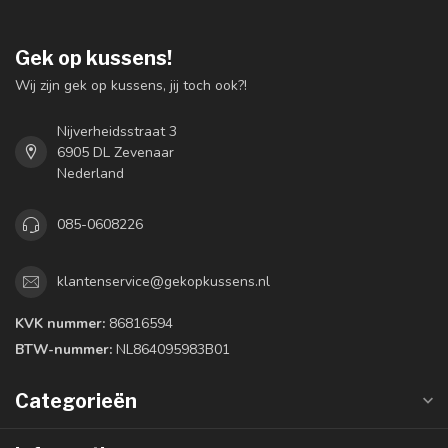
Gek op kussens!
Wij zijn gek op kussens, jij toch ook?!
Nijverheidsstraat 3
6905 DL Zevenaar
Nederland
085-0608226
klantenservice@gekopkussens.nl
KVK nummer:
86816594
BTW-nummer:
NL864095983B01
Categorieën