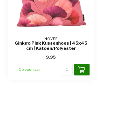
NOVÉE
Ginkgo Pink Kussenhoes | 45x45
cm | Katoen/Polyester
9,95
Op voorraad