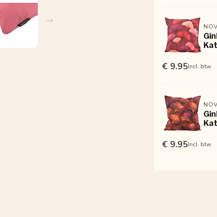
NOV
Gin
Kat
€ 9.95
Incl. btw
NOV
Gin
Kat
€ 9.95
Incl. btw