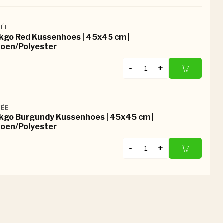
ÉE
kgo Red Kussenhoes | 45x45 cm |
oen/Polyester
-
+
ÉE
kgo Burgundy Kussenhoes | 45x45 cm |
oen/Polyester
-
+