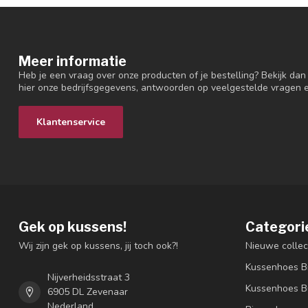
Meer informatie
Heb je een vraag over onze producten of je bestelling? Bekijk dan
hier onze bedrijfsgegevens, antwoorden op veelgestelde vragen 
Klantenservice
Gek op kussens!
Categori
Wij zijn gek op kussens, jij toch ook?!
Nieuwe collec
Kussenhoes B
Nijverheidsstraat 3
Kussenhoes B
6905 DL Zevenaar
Nederland