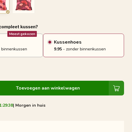
 compleet kussen?
Meest gekozen
Kussenhoes
 binnenkussen
9.95
- zonder binnenkussen
Toevoegen aan winkelwagen
1:29:37
| Morgen in huis