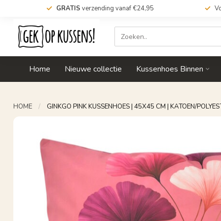
GRATIS
verzending vanaf €24,95
Vo
Home
Nieuwe collectie
Kussenhoes Binnen
HOME
/
GINKGO PINK KUSSENHOES | 45X45 CM | KATOEN/POLYES