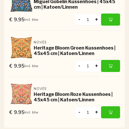
Miguel Gobelin Kussenhoes | 45x45
cm | Katoen/Linnen
€ 9.95
-
+
Incl. btw
NOVÉE
Heritage Bloom Groen Kussenhoes |
45x45 cm | Katoen/Linnen
€ 9.95
-
+
Incl. btw
NOVÉE
Heritage Bloom Roze Kussenhoes |
45x45 cm | Katoen/Linnen
€ 9.95
-
+
Incl. btw