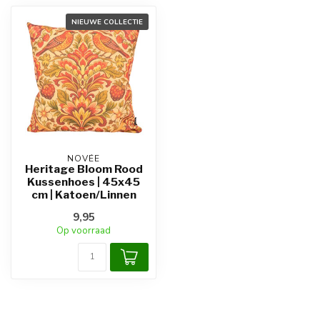
NIEUWE COLLECTIE
NOVÉE
Heritage Bloom Rood
Kussenhoes | 45x45
cm | Katoen/Linnen
9,95
Op voorraad