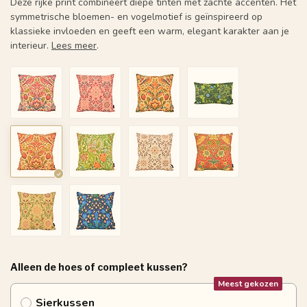
Deze rijke print combineert diepe tinten met zachte accenten. Het
symmetrische bloemen- en vogelmotief is geïnspireerd op
klassieke invloeden en geeft een warm, elegant karakter aan je
interieur.
Lees meer
.
Alleen de hoes of compleet kussen?
Meest gekozen
Sierkussen