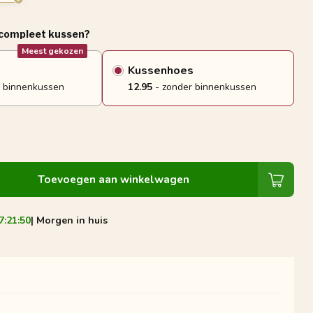
 compleet kussen?
Meest gekozen
Kussenhoes
 binnenkussen
12.95
- zonder binnenkussen
Toevoegen aan winkelwagen
7:21:49
| Morgen in huis