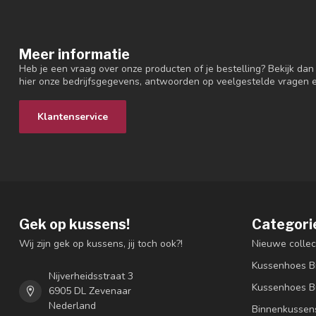
Meer informatie
Heb je een vraag over onze producten of je bestelling? Bekijk dan
hier onze bedrijfsgegevens, antwoorden op veelgestelde vragen 
Klantenservice
Gek op kussens!
Categori
Wij zijn gek op kussens, jij toch ook?!
Nieuwe collec
Kussenhoes B
Nijverheidsstraat 3
Kussenhoes B
6905 DL Zevenaar
Nederland
Binnenkussen