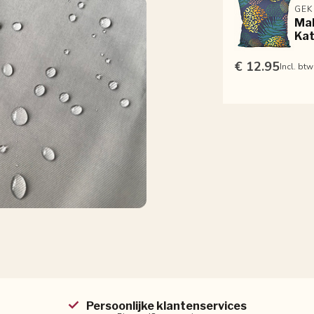
GEK
Mal
Ka
€ 12.95
Incl. btw
Persoonlijke klantenservices