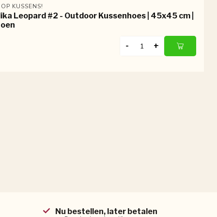
 OP KUSSENS!
ika Leopard #2 - Outdoor Kussenhoes | 45x45 cm |
toen
-
+
Nu bestellen, later betalen