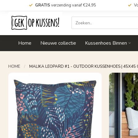
GRATIS
verzending vanaf €24,95
Vo
Home
Nieuwe collectie
Kussenhoes Binnen
HOME
/
MALIKA LEOPARD #1 - OUTDOOR KUSSENHOES | 45X45 