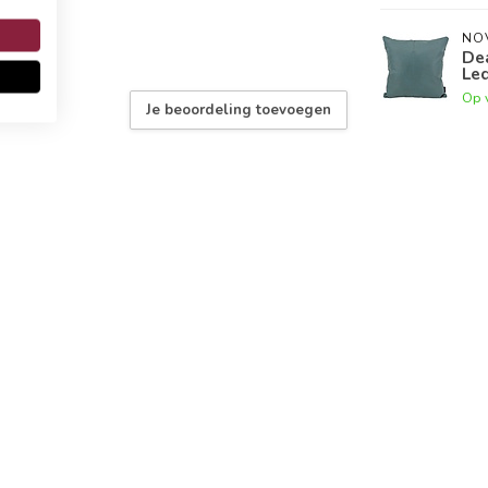
NO
Dea
Le
Op 
Je beoordeling toevoegen