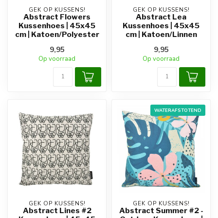
GEK OP KUSSENS!
GEK OP KUSSENS!
Abstract Flowers
Abstract Lea
Kussenhoes | 45x45
Kussenhoes | 45x45
cm | Katoen/Polyester
cm | Katoen/Linnen
9,95
9,95
Op voorraad
Op voorraad
WATERAFSTOTEND
GEK OP KUSSENS!
GEK OP KUSSENS!
Abstract Lines #2
Abstract Summer #2 -