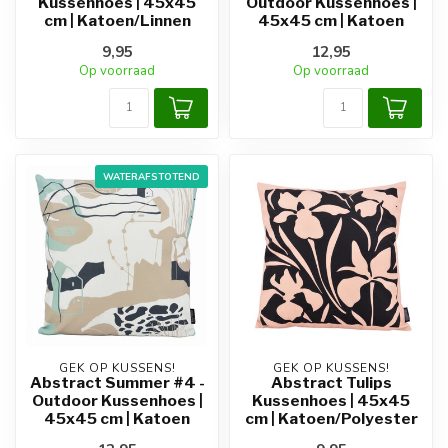
Kussenhoes | 45x45
Outdoor Kussenhoes |
cm | Katoen/Linnen
45x45 cm | Katoen
9,95
12,95
Op voorraad
Op voorraad
WATERAFSTOTEND
GEK OP KUSSENS!
GEK OP KUSSENS!
Abstract Summer #4 -
Abstract Tulips
Outdoor Kussenhoes |
Kussenhoes | 45x45
45x45 cm | Katoen
cm | Katoen/Polyester