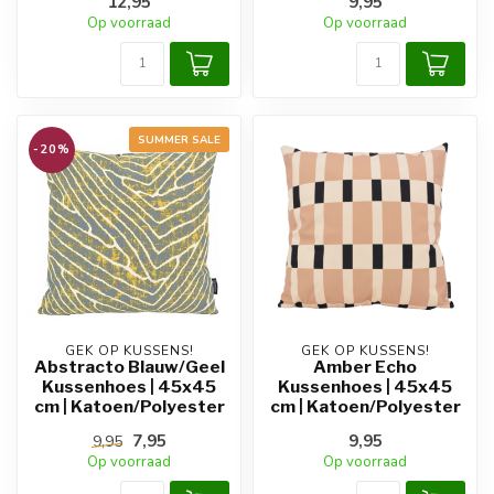
12,95
9,95
Op voorraad
Op voorraad
SUMMER SALE
-20%
GEK OP KUSSENS!
GEK OP KUSSENS!
Abstracto Blauw/Geel
Amber Echo
Kussenhoes | 45x45
Kussenhoes | 45x45
cm | Katoen/Polyester
cm | Katoen/Polyester
7,95
9,95
9,95
Op voorraad
Op voorraad