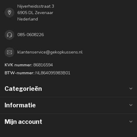
Nijverheidsstraat 3
6905 DL Zevenaar
Nederland
085-0608226
klantenservice@gekopkussens.nl
KVK nummer:
86816594
BTW-nummer:
NL864095983B01
Categorieën
Informatie
Mijn account