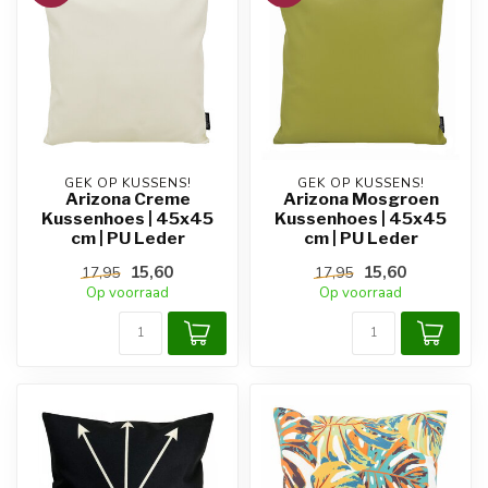
GEK OP KUSSENS!
GEK OP KUSSENS!
Arizona Creme
Arizona Mosgroen
Kussenhoes | 45x45
Kussenhoes | 45x45
cm | PU Leder
cm | PU Leder
15,60
15,60
17,95
17,95
Op voorraad
Op voorraad