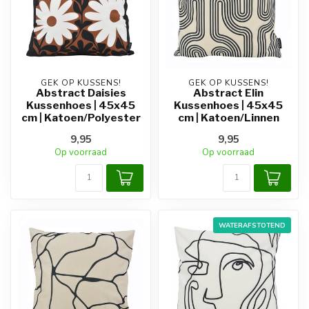
GEK OP KUSSENS!
GEK OP KUSSENS!
Abstract Daisies
Abstract Elin
Kussenhoes | 45x45
Kussenhoes | 45x45
cm | Katoen/Polyester
cm | Katoen/Linnen
9,95
9,95
Op voorraad
Op voorraad
WATERAFSTOTEND