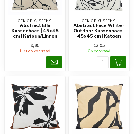
GEK OP KUSSENS!
GEK OP KUSSENS!
Abstract Ella
Abstract Face White -
Kussenhoes | 45x45
Outdoor Kussenhoes |
cm | Katoen/Linnen
45x45 cm | Katoen
9,95
12,95
Niet op voorraad
Op voorraad