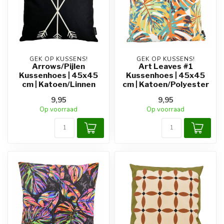
GEK OP KUSSENS!
GEK OP KUSSENS!
Arrows/Pijlen
Art Leaves #1
Kussenhoes | 45x45
Kussenhoes | 45x45
cm | Katoen/Linnen
cm | Katoen/Polyester
9,95
9,95
Op voorraad
Op voorraad