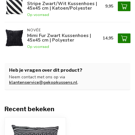
Stripe Zwart/Wit Kussenhoes |
9,95
45x45 cm | Katoen/Polyester
Op voorraad
NOVÉE
Mimi Fur Zwart Kussenhoes |
14,95
45x45 cm | Polyester
Op voorraad
Heb je vragen over dit product?
Neem contact met ons op via
klantenservice@gekopkussens.nl
.
Recent bekeken