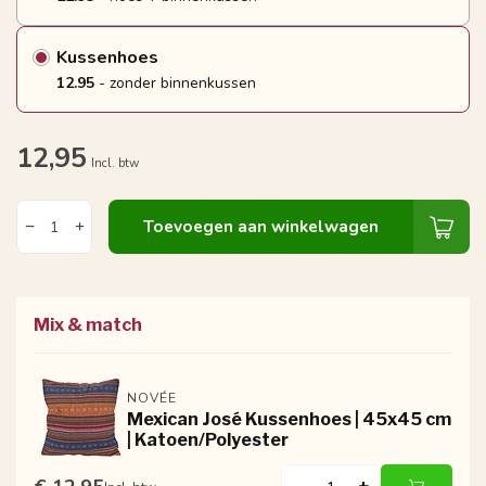
Kussenhoes
12.95
- zonder binnenkussen
12,95
Incl. btw
Toevoegen aan winkelwagen
Mix & match
NOVÉE
Mexican José Kussenhoes | 45x45 cm
| Katoen/Polyester