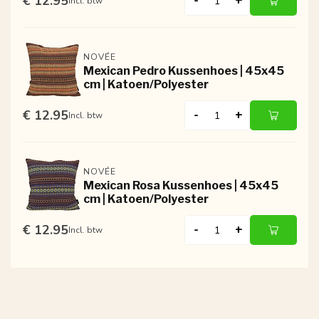
€ 12.95
-
+
Incl. btw
NOVÉE
Mexican Pedro Kussenhoes | 45x45
cm | Katoen/Polyester
€ 12.95
-
+
Incl. btw
NOVÉE
Mexican Rosa Kussenhoes | 45x45
cm | Katoen/Polyester
€ 12.95
-
+
Incl. btw