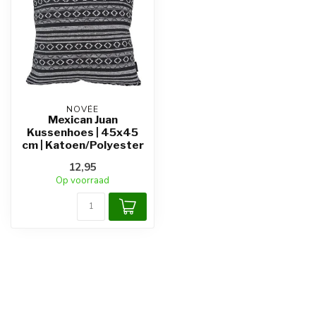
NOVÉE
Mexican Juan
Kussenhoes | 45x45
cm | Katoen/Polyester
12,95
Op voorraad