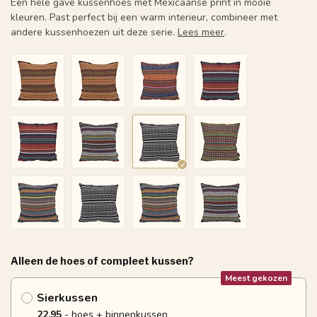
Een hele gave kussenhoes met Mexicaanse print in mooie
kleuren. Past perfect bij een warm interieur, combineer met
andere kussenhoezen uit deze serie.
Lees meer
.
Alleen de hoes of compleet kussen?
Meest gekozen
Sierkussen
22.95
- hoes + binnenkussen