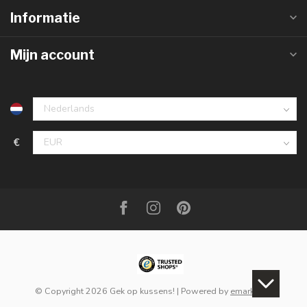
Informatie
Mijn account
€
© Copyright 2026 Gek op kussens!
| Powered by
emarkable