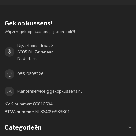
Gek op kussens!
Wij zijn gek op kussens, jij toch ook?!
Nijverheidsstraat 3
6905 DL Zevenaar
Nederland
085-0608226
klantenservice@gekopkussens.nl
KVK nummer:
86816594
BTW-nummer:
NL864095983B01
Categorieën