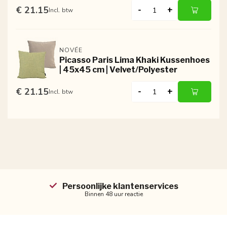
€ 21.15
-
+
Incl. btw
NOVÉE
Picasso Paris Lima Khaki Kussenhoes
| 45x45 cm | Velvet/Polyester
€ 21.15
-
+
Incl. btw
Persoonlijke klantenservices
Binnen 48 uur reactie