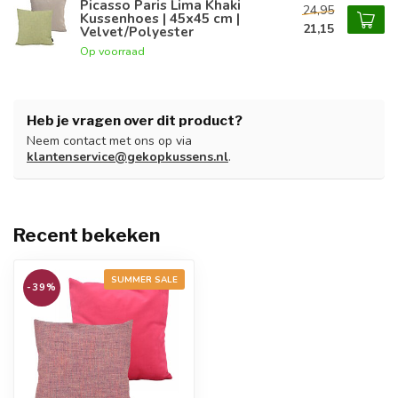
Picasso Paris Lima Khaki
24,95
Kussenhoes | 45x45 cm |
21,15
Velvet/Polyester
Op voorraad
Heb je vragen over dit product?
Neem contact met ons op via
klantenservice@gekopkussens.nl
.
Recent bekeken
SUMMER SALE
-39%