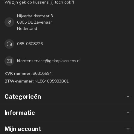
Wij zijn gek op kussens, jij toch ook?!
Nijverheidsstraat 3
6905 DL Zevenaar
Nederland
085-0608226
klantenservice@gekopkussens.nl
KVK nummer:
86816594
BTW-nummer:
NL864095983B01
Categorieën
Informatie
Mijn account