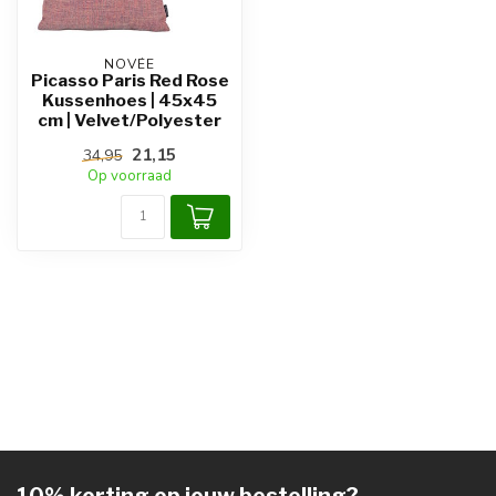
NOVÉE
Picasso Paris Red Rose
Kussenhoes | 45x45
cm | Velvet/Polyester
21,15
34,95
Op voorraad