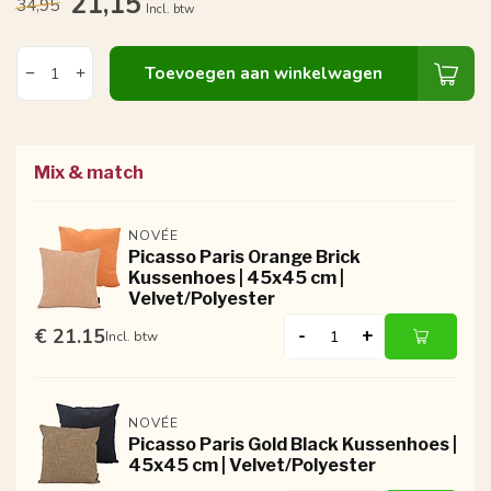
21,15
34,95
Incl. btw
Toevoegen aan winkelwagen
Mix & match
NOVÉE
Picasso Paris Orange Brick
Kussenhoes | 45x45 cm |
Velvet/Polyester
€ 21.15
-
+
Incl. btw
NOVÉE
Picasso Paris Gold Black Kussenhoes |
45x45 cm | Velvet/Polyester