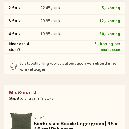
2 Stuk
22,45 / stuk
5,- korting
3 Stuk
20,95 / stuk
12,- korting
4 Stuk
19,95 / stuk
20,- korting
Meer dan 4
5,- korting per
stuks?
sierkussen
Je stapelkorting wordt
automatisch verrekend in je
winkelwagen
Mix & match
Stapelkorting vanaf 2 stuks
NOVÉE
Sierkussen Bouclé Legergroen | 45 x