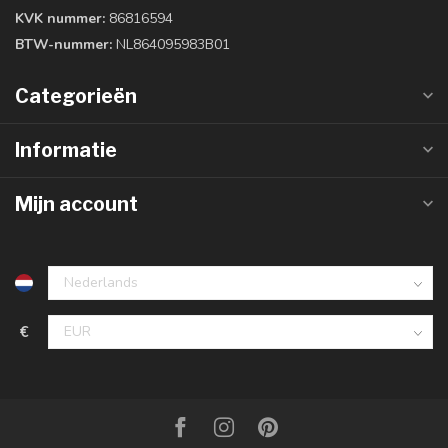
KVK nummer:
86816594
BTW-nummer:
NL864095983B01
Categorieën
Informatie
Mijn account
€