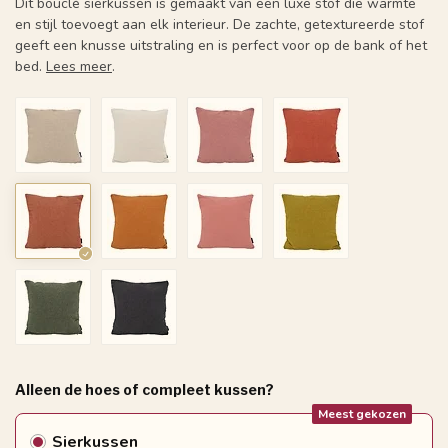
Dit bouclé sierkussen is gemaakt van een luxe stof die warmte
en stijl toevoegt aan elk interieur. De zachte, getextureerde stof
geeft een knusse uitstraling en is perfect voor op de bank of het
bed.
Lees meer
.
Alleen de hoes of compleet kussen?
Meest gekozen
Sierkussen