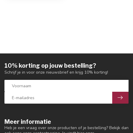
10% korting op jouw bestelling?
Schrijf je in voor onze nieuwsbrief en krijg 10% korting!
Meer informatie
Heb je een vraag over onze producten of je bestelling? Bekijk dan