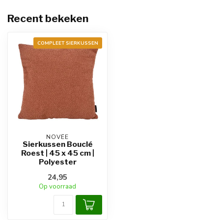
Recent bekeken
COMPLEET SIERKUSSEN
NOVÉE
Sierkussen Bouclé
Roest | 45 x 45 cm |
Polyester
24,95
Op voorraad