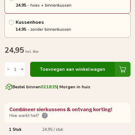
24.95
- hoes + binnenkussen
Kussenhoes
14.95
- zonder binnenkussen
24,95
Incl. btw
Toevoegen aan winkelwagen
Bestel binnen
02:18:34
| Morgen in huis
Combineer sierkussens & ontvang korting!
Hoe werkt het?
?
1 Stuk
24,95 / stuk