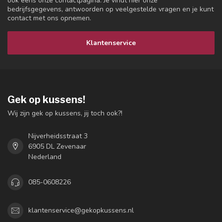
ook eens onze contactpagina. Je vindt hier onze
bedrijfsgegevens, antwoorden op veelgestelde vragen en je kunt
contact met ons opnemen.
Klantenservice
Gek op kussens!
Wij zijn gek op kussens, jij toch ook?!
Nijverheidsstraat 3
6905 DL Zevenaar
Nederland
085-0608226
klantenservice@gekopkussens.nl