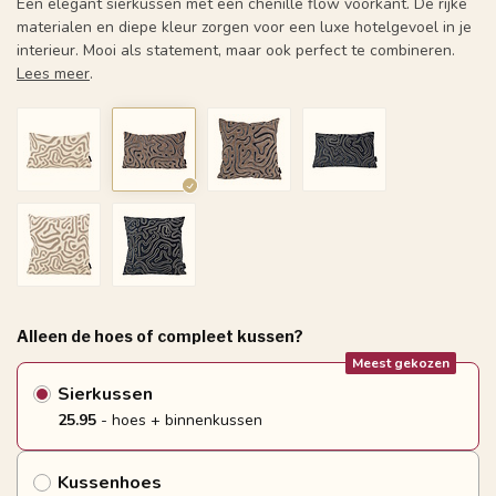
Een elegant sierkussen met een chenille flow voorkant. De rijke
materialen en diepe kleur zorgen voor een luxe hotelgevoel in je
interieur. Mooi als statement, maar ook perfect te combineren.
Lees meer
.
Alleen de hoes of compleet kussen?
Meest gekozen
Sierkussen
25.95
- hoes + binnenkussen
Kussenhoes