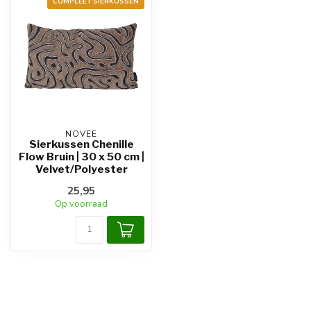
COMPLEET SIERKUSSEN
NOVÉE
Sierkussen Chenille
Flow Bruin | 30 x 50 cm |
Velvet/Polyester
25,95
Op voorraad