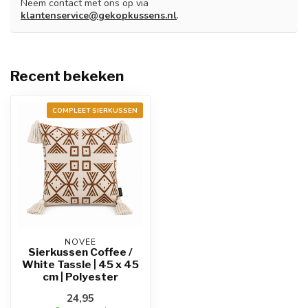
Neem contact met ons op via
klantenservice@gekopkussens.nl
.
Recent bekeken
COMPLEET SIERKUSSEN
NOVÉE
Sierkussen Coffee /
White Tassle | 45 x 45
cm | Polyester
24,95