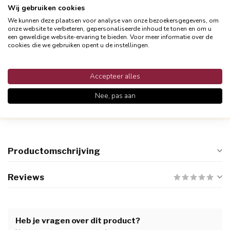
Wij gebruiken cookies
We kunnen deze plaatsen voor analyse van onze bezoekersgegevens, om
onze website te verbeteren, gepersonaliseerde inhoud te tonen en om u
een geweldige website-ervaring te bieden. Voor meer informatie over de
cookies die we gebruiken opent u de instellingen.
Accepteer alles
Persoonlijke klantenservices
Nee, pas aan
Binnen 48 uur reactie
Productomschrijving
Reviews
Heb je vragen over dit product?