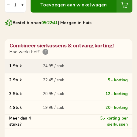
Toevoegen aan winkelwagen
Bestel binnen
05:22:40
| Morgen in huis
Combineer sierkussens & ontvang korting!
Hoe werkt het?
?
1 Stuk
24,95 / stuk
2 Stuk
22,45 / stuk
5,- korting
3 Stuk
20,95 / stuk
12,- korting
4 Stuk
19,95 / stuk
20,- korting
Meer dan 4
5,- korting per
stuks?
sierkussen