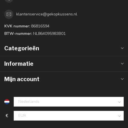
klantenservice@gekopkussens.nl
KVK nummer:
86816594
BTW-nummer:
NL864095983B01
Categorieën
Informatie
Mijn account
€