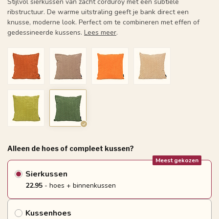
Stijlvol sierkussen van zacht corduroy met een subtiele
ribstructuur. De warme uitstraling geeft je bank direct een
knusse, moderne look. Perfect om te combineren met effen of
gedessineerde kussens.
Lees meer
.
Alleen de hoes of compleet kussen?
Meest gekozen
Sierkussen
22.95
- hoes + binnenkussen
Kussenhoes