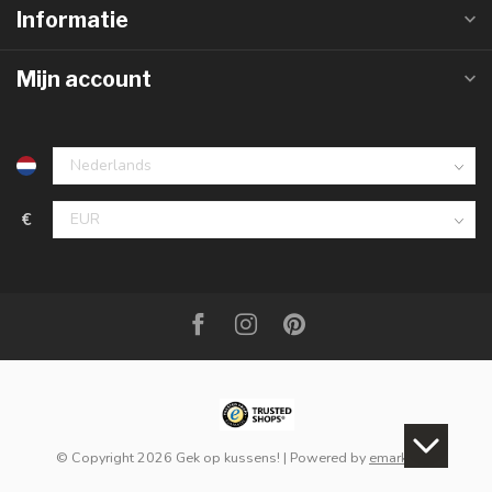
Informatie
Mijn account
€
© Copyright 2026 Gek op kussens!
| Powered by
emarkable