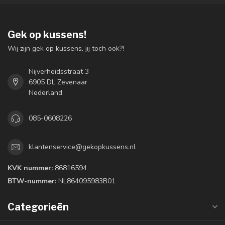
Gek op kussens!
Wij zijn gek op kussens, jij toch ook?!
Nijverheidsstraat 3
6905 DL Zevenaar
Nederland
085-0608226
klantenservice@gekopkussens.nl
KVK nummer:
86816594
BTW-nummer:
NL864095983B01
Categorieën