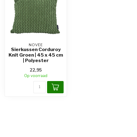
NOVÉE
Sierkussen Corduroy
Knit Groen | 45 x 45 cm
| Polyester
22,95
Op voorraad