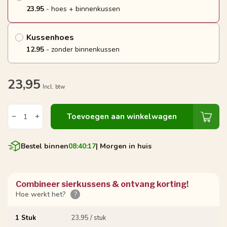
23.95
- hoes + binnenkussen
Kussenhoes
12.95
- zonder binnenkussen
23,95
Incl. btw
Toevoegen aan winkelwagen
Bestel binnen
08:40:16
| Morgen in huis
Combineer sierkussens & ontvang korting!
Hoe werkt het?
?
1 Stuk
23,95 / stuk