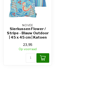
NOVÉE
Sierkussen Flower /
Stripe - Blauw Outdoor
| 45 x 45 cm | Katoen
23,95
Op voorraad