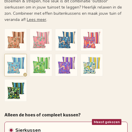
Bloemen & strepen, hoe leuk is dit combinatie 'outdoor'
sierkussen om in jouw tuinset te leggen? Heerlijk relaxen in de
zon. Combineer met effen buitenkussens en maak jouw tuin of
veranda af!
Lees meer
.
Alleen de hoes of compleet kussen?
Meest gekozen
Sierkussen