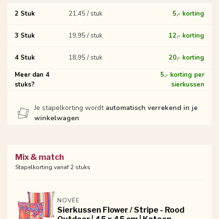
2 Stuk
21,45 / stuk
5,- korting
3 Stuk
19,95 / stuk
12,- korting
4 Stuk
18,95 / stuk
20,- korting
Meer dan 4
5,- korting per
stuks?
sierkussen
Je stapelkorting wordt
automatisch verrekend in je
winkelwagen
Mix & match
Stapelkorting vanaf 2 stuks
NOVÉE
Sierkussen Flower / Stripe - Rood