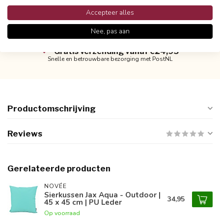
Accepteer alles
Nee, pas aan
Gratis verzending vanaf €24,95
Snelle en betrouwbare bezorging met PostNL
Productomschrijving
Reviews
Gerelateerde producten
NOVÉE
Sierkussen Jax Aqua - Outdoor |
34,95
45 x 45 cm | PU Leder
Op voorraad