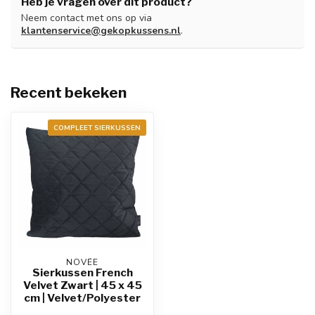
Heb je vragen over dit product?
Neem contact met ons op via
klantenservice@gekopkussens.nl
.
Recent bekeken
COMPLEET SIERKUSSEN
NOVÉE
Sierkussen French
Velvet Zwart | 45 x 45
cm | Velvet/Polyester