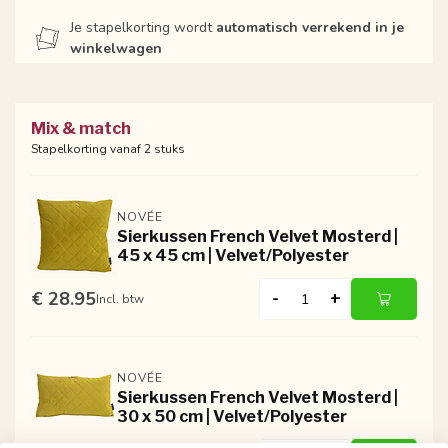
Je stapelkorting wordt
automatisch verrekend in je
winkelwagen
Mix & match
Stapelkorting vanaf 2 stuks
NOVÉE
Sierkussen French Velvet Mosterd |
45 x 45 cm | Velvet/Polyester
€ 28.95
-
+
Incl. btw
NOVÉE
Sierkussen French Velvet Mosterd |
30 x 50 cm | Velvet/Polyester