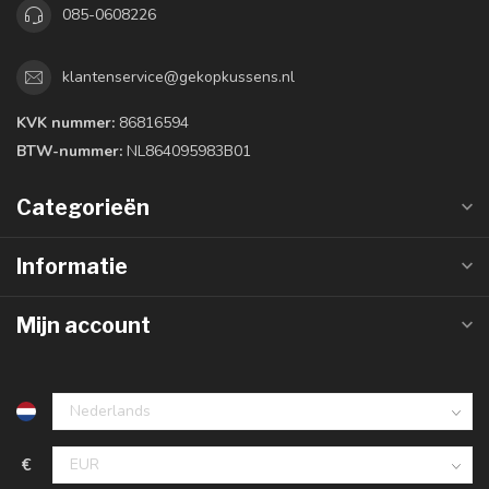
085-0608226
klantenservice@gekopkussens.nl
KVK nummer:
86816594
BTW-nummer:
NL864095983B01
Categorieën
Informatie
Mijn account
€