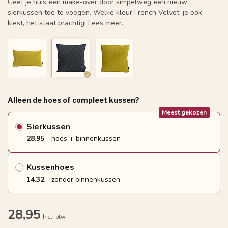
Geef je huis een make-over door simpelweg een nieuw
sierkussen toe te voegen. Welke kleur French Velvet' je ook
kiest, het staat prachtig!
Lees meer
.
Alleen de hoes of compleet kussen?
Meest gekozen
Sierkussen
28.95
- hoes + binnenkussen
Kussenhoes
14.32
- zonder binnenkussen
28,95
Incl. btw