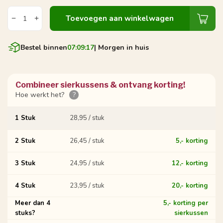
Toevoegen aan winkelwagen
Bestel binnen
07:09:17
| Morgen in huis
Combineer sierkussens & ontvang korting!
Hoe werkt het?
?
1 Stuk
28,95 / stuk
2 Stuk
26,45 / stuk
5,- korting
3 Stuk
24,95 / stuk
12,- korting
4 Stuk
23,95 / stuk
20,- korting
Meer dan 4
5,- korting per
stuks?
sierkussen