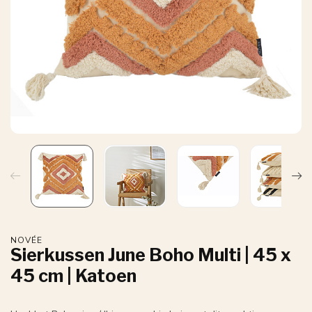
NOVÉE
Sierkussen June Boho Multi | 45 x
45 cm | Katoen