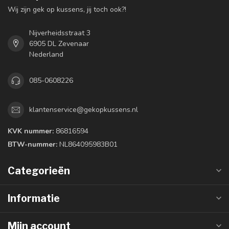
Wij zijn gek op kussens, jij toch ook?!
Nijverheidsstraat 3
6905 DL Zevenaar
Nederland
085-0608226
klantenservice@gekopkussens.nl
KVK nummer:
86816594
BTW-nummer:
NL864095983B01
Categorieën
Informatie
Mijn account