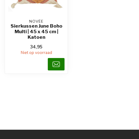
NOVÉE
Sierkussen June Boho
Multi | 45 x 45 cm |
Katoen
34,95
Niet op voorraad