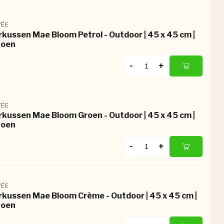
ÉE
rkussen Mae Bloom Petrol - Outdoor | 45 x 45 cm |
toen
-
+
ÉE
rkussen Mae Bloom Groen - Outdoor | 45 x 45 cm |
toen
-
+
ÉE
rkussen Mae Bloom Crème - Outdoor | 45 x 45 cm |
toen