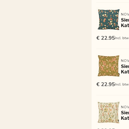
NOV
Sie
Ka
€ 22.95
Incl. btw
NOV
Sie
Ka
€ 22.95
Incl. btw
NOV
Sie
Ka