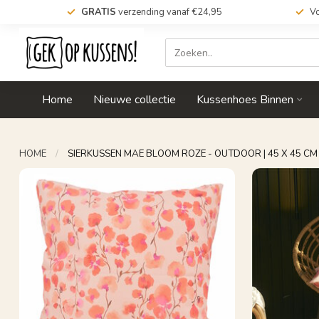
GRATIS
verzending vanaf €24,95
Vo
Home
Nieuwe collectie
Kussenhoes Binnen
HOME
/
SIERKUSSEN MAE BLOOM ROZE - OUTDOOR | 45 X 45 CM 