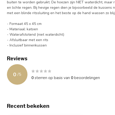
buiten te worden gebruikt. De hoezen zijn NIET waterdicht, maar r
en lichte regen. Bij hevige regen dien je bijvoorbeeld de kussens n
met een blinde ritssluiting en het beste op de hand wassen zo bli
- Formaat 45 x 45 cm
- Materiaal: katoen
- Waterafstotend (niet waterdicht)
- Afsluitbaar met een rits
- Inclusief binnenkussen
Reviews
0
/
5
0
sterren op basis van
0
beoordelingen
Recent bekeken