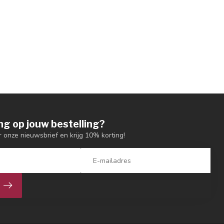
ng op jouw bestelling?
or onze nieuwsbrief en krijg 10% korting!