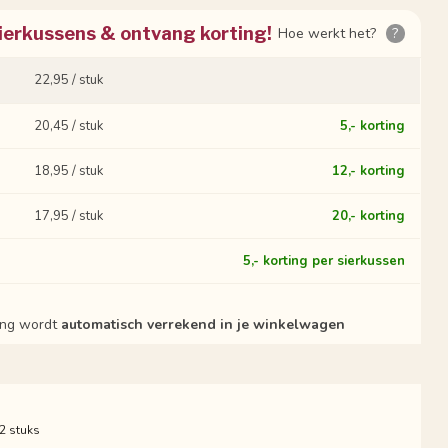
ierkussens & ontvang korting!
Hoe werkt het?
?
22,95 / stuk
20,45 / stuk
5,- korting
18,95 / stuk
12,- korting
17,95 / stuk
20,- korting
?
5,- korting per sierkussen
ting wordt
automatisch verrekend in je winkelwagen
 2 stuks