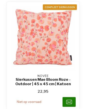
COMPLEET SIERKUSSEN
NOVÉE
Sierkussen Mae Bloom Roze -
Outdoor | 45 x 45 cm | Katoen
22,95
Niet op voorraad