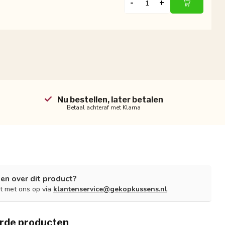
-
+
Nu bestellen, later betalen
Betaal achteraf met Klarna
en over dit product?
t met ons op via
klantenservice@gekopkussens.nl
.
rde producten