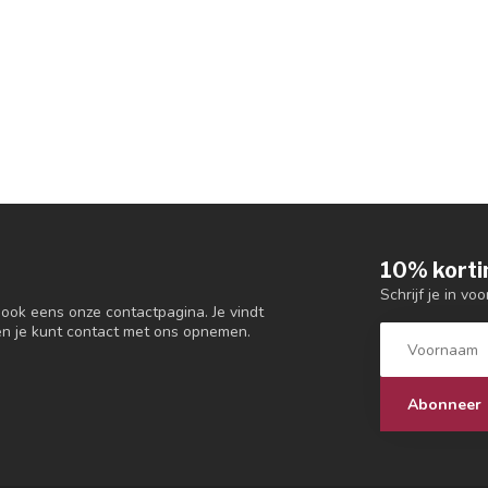
10% korti
Schrijf je in vo
 ook eens onze contactpagina. Je vindt
en je kunt contact met ons opnemen.
Abonneer