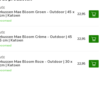
VÉE
rkussen Mae Bloom Groen - Outdoor | 45 x
22,95
cm | Katoen
voorraad
VÉE
erkussen Mae Bloom Crème - Outdoor | 45
22,95
5 cm | Katoen
voorraad
VÉE
rkussen Mae Bloom Roze - Outdoor | 30 x
22,95
cm | Katoen
voorraad