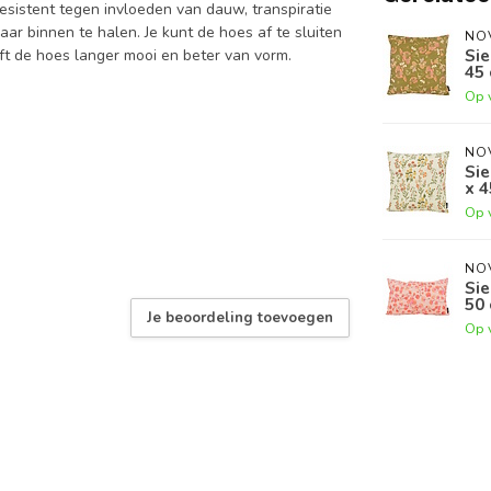
esistent tegen invloeden van dauw, transpiratie
aar binnen te halen. Je kunt de hoes af te sluiten
NO
Sie
jft de hoes langer mooi en beter van vorm.
45 
Op 
NO
Si
x 4
Op 
NO
Sie
50 
Je beoordeling toevoegen
Op 