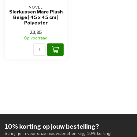
NOVÉE
Sierkussen Mare Plush
Beige | 45 x 45 cm |
Polyester
23,95
Op voorraad
10% korting op jouw bestelling?
Schrijf je in voor onze nieuwsbrief en krijg 10% korting!