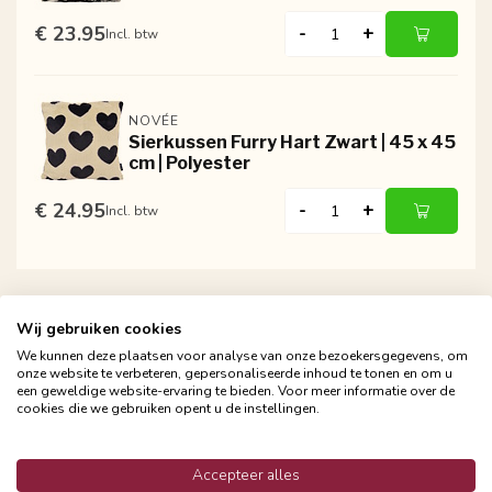
€ 23.95
-
+
Incl. btw
NOVÉE
Sierkussen Furry Hart Zwart | 45 x 45
cm | Polyester
€ 24.95
-
+
Incl. btw
Wij gebruiken cookies
We kunnen deze plaatsen voor analyse van onze bezoekersgegevens, om
onze website te verbeteren, gepersonaliseerde inhoud te tonen en om u
een geweldige website-ervaring te bieden. Voor meer informatie over de
cookies die we gebruiken opent u de instellingen.
Gratis verzending vanaf €24,95
Snelle en betrouwbare bezorging met PostNL
Accepteer alles