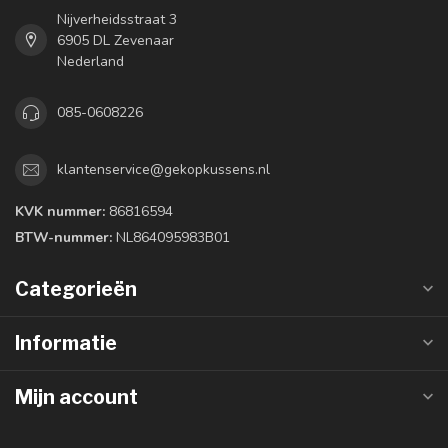
Nijverheidsstraat 3
6905 DL Zevenaar
Nederland
085-0608226
klantenservice@gekopkussens.nl
KVK nummer:
86816594
BTW-nummer:
NL864095983B01
Categorieën
Informatie
Mijn account