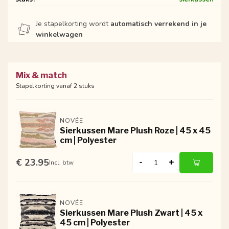
Je stapelkorting wordt
automatisch verrekend in je
winkelwagen
Mix & match
Stapelkorting vanaf 2 stuks
NOVÉE
Sierkussen Mare Plush Roze | 45 x 45
cm | Polyester
€ 23.95
-
+
Incl. btw
NOVÉE
Sierkussen Mare Plush Zwart | 45 x
45 cm | Polyester