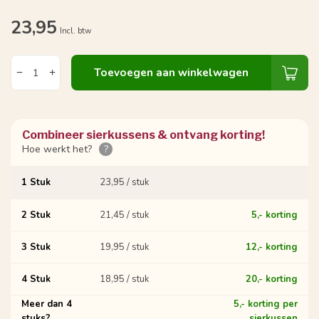
23,95
Incl. btw
Toevoegen aan winkelwagen
Combineer sierkussens & ontvang korting!
Hoe werkt het?
?
1 Stuk
23,95 / stuk
2 Stuk
21,45 / stuk
5,- korting
3 Stuk
19,95 / stuk
12,- korting
4 Stuk
18,95 / stuk
20,- korting
Meer dan 4
5,- korting per
stuks?
sierkussen