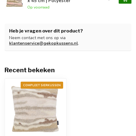
x 45 cm | Polyester
Op voorraad
Heb je vragen over dit product?
Neem contact met ons op via
klantenservice@gekopkussens.nl
.
Recent bekeken
COMPLEET SIERKUSSEN