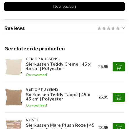
Nee, pas aan
Productomschrijving
Reviews
Gerelateerde producten
GEK OP KUSSENS!
Sierkussen Teddy Crème | 45 x
25,95
45 cm | Polyester
Op voorraad
GEK OP KUSSENS!
Sierkussen Teddy Taupe | 45 x
25,95
45 cm | Polyester
Op voorraad
NOVÉE
Sierkussen Mare Plush Roze | 45
23,95