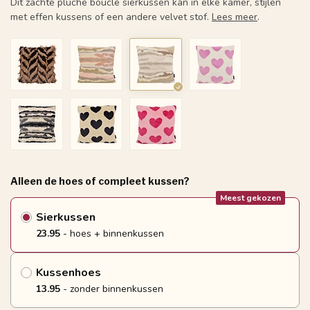
Dit zachte pluche boucle sierkussen kan in elke kamer, stijlen
met effen kussens of een andere velvet stof.
Lees meer
.
Alleen de hoes of compleet kussen?
Meest gekozen
Sierkussen
23.95
- hoes + binnenkussen
Kussenhoes
13.95
- zonder binnenkussen