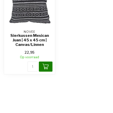
NOVÉE
Sierkussen Mexican
Juan | 45 x 45 cm |
Canvas/Linnen
22,95
Op voorraad