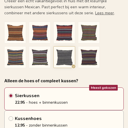
Creëer een echt vakantiegevoel in huis met dit kleurrijke
sierkussen Mexican. Past perfect bij een warm interieur,
combineer met andere sierkussens uit deze serie.
Lees meer
.
Alleen de hoes of compleet kussen?
Meest gekozen
Sierkussen
22.95
- hoes + binnenkussen
Kussenhoes
12.95
- zonder binnenkussen