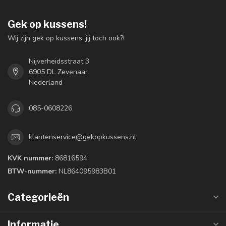
Gek op kussens!
Wij zijn gek op kussens, jij toch ook?!
Nijverheidsstraat 3
6905 DL Zevenaar
Nederland
085-0608226
klantenservice@gekopkussens.nl
KVK nummer:
86816594
BTW-nummer:
NL864095983B01
Categorieën
Informatie