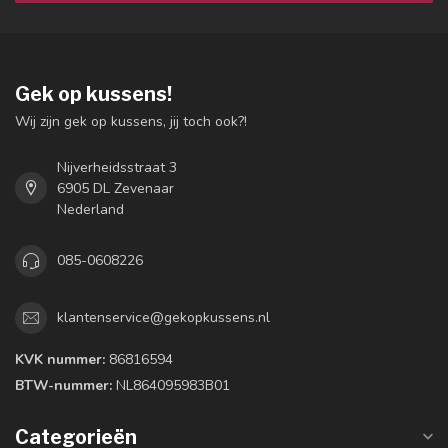
Gek op kussens!
Wij zijn gek op kussens, jij toch ook?!
Nijverheidsstraat 3
6905 DL Zevenaar
Nederland
085-0608226
klantenservice@gekopkussens.nl
KVK nummer:
86816594
BTW-nummer:
NL864095983B01
Categorieën