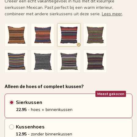
Creëer een echt vakantiegevoel in huis met dit kleurrijke
sierkussen Mexican. Past perfect bij een warm interieur,
combineer met andere sierkussens uit deze serie.
Lees meer
.
Alleen de hoes of compleet kussen?
Meest gekozen
Sierkussen
22.95
- hoes + binnenkussen
Kussenhoes
12.95
- zonder binnenkussen