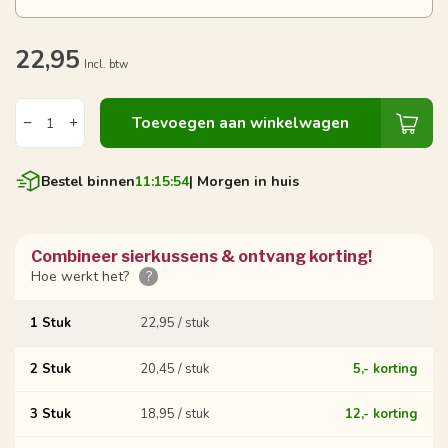
22,95
Incl. btw
Toevoegen aan winkelwagen
Bestel binnen
11:15:54
| Morgen in huis
Combineer sierkussens & ontvang korting!
Hoe werkt het?
?
1 Stuk
22,95 / stuk
2 Stuk
20,45 / stuk
5,- korting
3 Stuk
18,95 / stuk
12,- korting