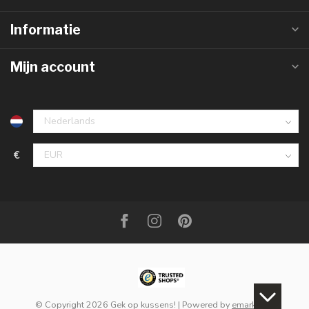
Informatie
Mijn account
€
© Copyright 2026 Gek op kussens!
| Powered by
emarkable