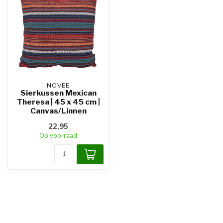
NOVÉE
Sierkussen Mexican
Theresa | 45 x 45 cm |
Canvas/Linnen
22,95
Op voorraad