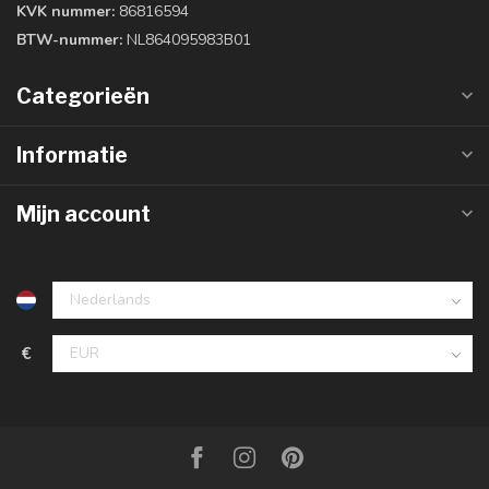
KVK nummer:
86816594
BTW-nummer:
NL864095983B01
Categorieën
Informatie
Mijn account
€