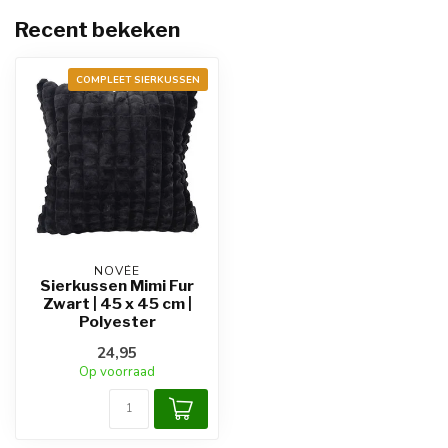
Recent bekeken
COMPLEET SIERKUSSEN
NOVÉE
Sierkussen Mimi Fur
Zwart | 45 x 45 cm |
Polyester
24,95
Op voorraad