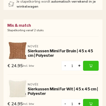
Je stapelkorting wordt
automatisch verrekend in je
winkelwagen
Mix & match
Stapelkorting vanaf 2 stuks
NOVÉE
Sierkussen Mimi Fur Bruin | 45 x 45
cm | Polyester
€ 24.95
-
+
Incl. btw
NOVÉE
Sierkussen Mimi Fur Wit | 45 x 45 cm |
Polyester
€ 24.95
-
+
Incl. btw