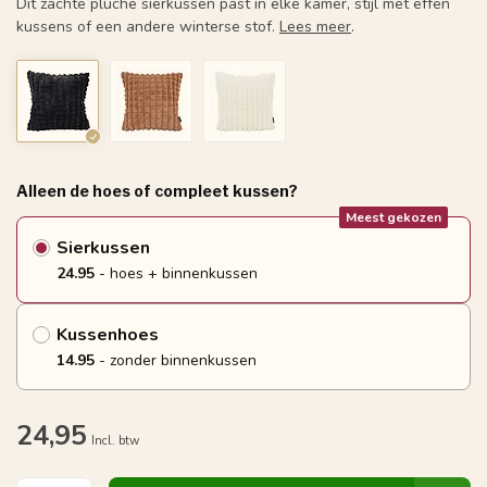
Dit zachte pluche sierkussen past in elke kamer, stijl met effen
kussens of een andere winterse stof.
Lees meer
.
Alleen de hoes of compleet kussen?
Meest gekozen
Sierkussen
24.95
- hoes + binnenkussen
Kussenhoes
14.95
- zonder binnenkussen
24,95
Incl. btw