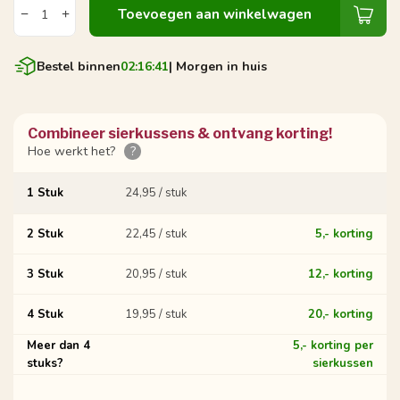
Toevoegen aan winkelwagen
Bestel binnen
02:16:40
| Morgen in huis
Combineer sierkussens & ontvang korting!
Hoe werkt het?
?
1 Stuk
24,95 / stuk
2 Stuk
22,45 / stuk
5,- korting
3 Stuk
20,95 / stuk
12,- korting
4 Stuk
19,95 / stuk
20,- korting
Meer dan 4
5,- korting per
stuks?
sierkussen