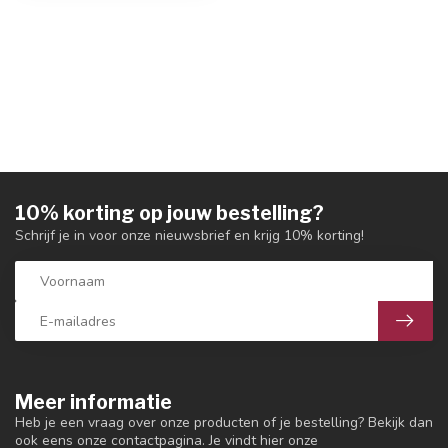
10% korting op jouw bestelling?
Schrijf je in voor onze nieuwsbrief en krijg 10% korting!
Meer informatie
Heb je een vraag over onze producten of je bestelling? Bekijk dan
ook eens onze contactpagina. Je vindt hier onze