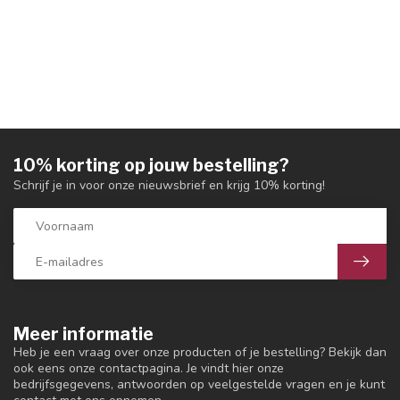
10% korting op jouw bestelling?
Schrijf je in voor onze nieuwsbrief en krijg 10% korting!
Meer informatie
Heb je een vraag over onze producten of je bestelling? Bekijk dan
ook eens onze contactpagina. Je vindt hier onze
bedrijfsgegevens, antwoorden op veelgestelde vragen en je kunt