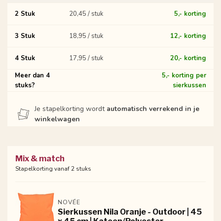
2 Stuk
20,45 / stuk
5,- korting
3 Stuk
18,95 / stuk
12,- korting
4 Stuk
17,95 / stuk
20,- korting
Meer dan 4
5,- korting per
stuks?
sierkussen
Je stapelkorting wordt
automatisch verrekend in je
winkelwagen
Mix & match
Stapelkorting vanaf 2 stuks
NOVÉE
Sierkussen Nila Oranje - Outdoor | 45