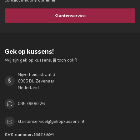
contact met ons opnemen.
Klantenservice
Gek op kussens!
Wij zijn gek op kussens, jij toch ook?!
Nijverheidsstraat 3
6905 DL Zevenaar
Nederland
085-0608226
klantenservice@gekopkussens.nl
KVK nummer:
86816594