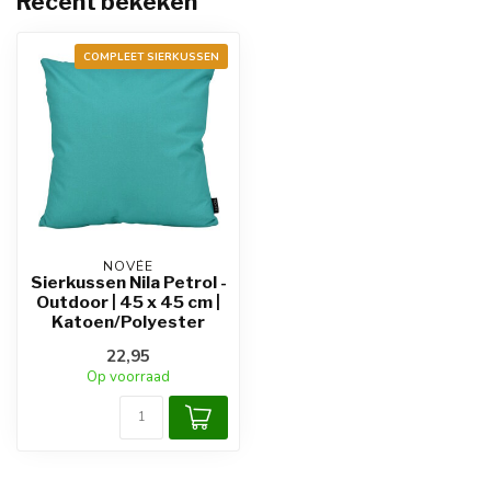
Recent bekeken
COMPLEET SIERKUSSEN
NOVÉE
Sierkussen Nila Petrol -
Outdoor | 45 x 45 cm |
Katoen/Polyester
22,95
Op voorraad