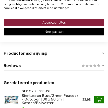
onze website te verbeteren, gepersonaliseerde inhoud te tonen en om u
een geweldige website-ervaring te bieden. Voor meer informatie over de
cookies die we gebruiken opent u de instellingen.
Accepteer alles
Persoonlijke klantenservices
Binnen 48 uur reactie
Nee, pas aan
Productomschrijving
Reviews
Gerelateerde producten
GEK OP KUSSENS!
Sierkussen Blue/Green Peacock
- Outdoor | 30 x 50 cm |
22,95
Katoen/Polyester