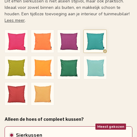
Dit effen sierkussen is niet alleen stijlvol, maar ook praktisch.
Ideaal voor zowel binnen als buiten, en makkelijk schoon te
houden. Een tijdloze toevoeging aan je interieur of tuinmeubilair!
Lees meer
.
Alleen de hoes of compleet kussen?
Meest gekozen
Sierkussen