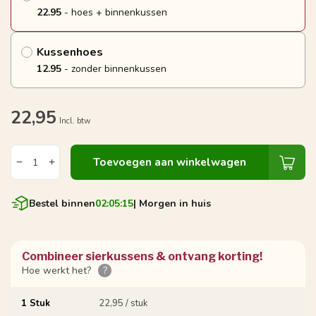
22.95
- hoes + binnenkussen
Kussenhoes
12.95
- zonder binnenkussen
22,95
Incl. btw
Toevoegen aan winkelwagen
Bestel binnen
02:05:15
| Morgen in huis
Combineer sierkussens & ontvang korting!
Hoe werkt het?
?
1 Stuk
22,95 / stuk