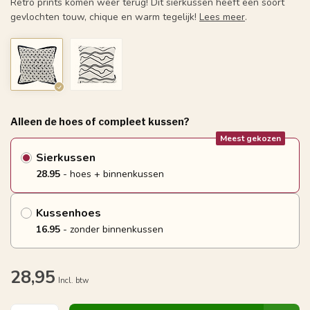
Retro prints komen weer terug! Dit sierkussen heeft een soort
gevlochten touw, chique en warm tegelijk!
Lees meer
.
Alleen de hoes of compleet kussen?
Meest gekozen
Sierkussen
28.95
- hoes + binnenkussen
Kussenhoes
16.95
- zonder binnenkussen
28,95
Incl. btw