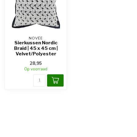
NOVÉE
Sierkussen Nordic
Braid | 45 x 45 cm |
Velvet/Polyester
28,95
Op voorraad