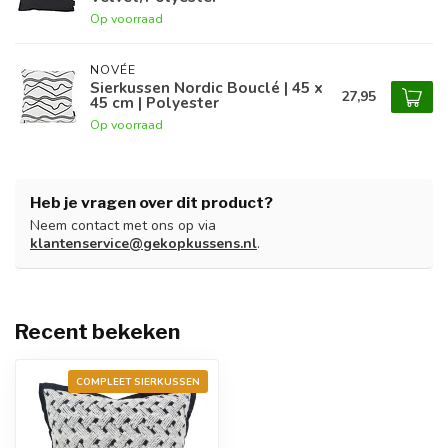
Op voorraad
NOVÉE
Sierkussen Nordic Bouclé | 45 x
27,95
45 cm | Polyester
Op voorraad
Heb je vragen over dit product?
Neem contact met ons op via
klantenservice@gekopkussens.nl
.
Recent bekeken
COMPLEET SIERKUSSEN