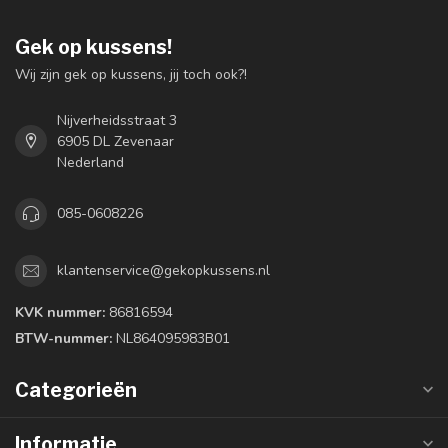
Gek op kussens!
Wij zijn gek op kussens, jij toch ook?!
Nijverheidsstraat 3
6905 DL Zevenaar
Nederland
085-0608226
klantenservice@gekopkussens.nl
KVK nummer:
86816594
BTW-nummer:
NL864095983B01
Categorieën
Informatie