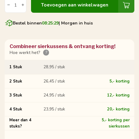
Toevoegen aan winkelwagen
Bestel binnen
08:25:29
| Morgen in huis
Combineer sierkussens & ontvang korting!
Hoe werkt het?
?
1 Stuk
28,95 / stuk
2 Stuk
26,45 / stuk
5,- korting
3 Stuk
24,95 / stuk
12,- korting
4 Stuk
23,95 / stuk
20,- korting
Meer dan 4
5,- korting per
stuks?
sierkussen