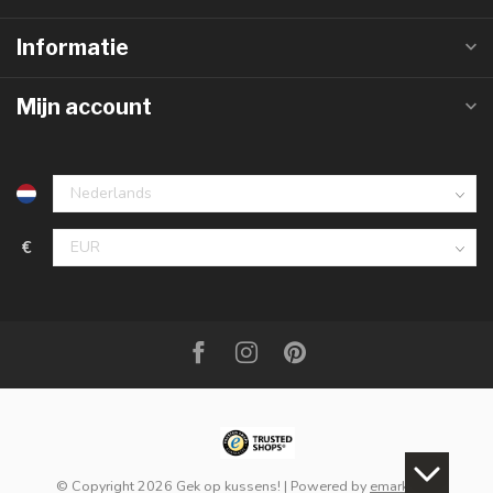
Informatie
Mijn account
€
© Copyright 2026 Gek op kussens!
| Powered by
emarkable