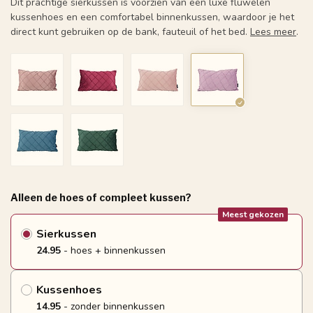
Dit prachtige sierkussen is voorzien van een luxe fluwelen
kussenhoes en een comfortabel binnenkussen, waardoor je het
direct kunt gebruiken op de bank, fauteuil of het bed.
Lees meer
.
Alleen de hoes of compleet kussen?
Meest gekozen
Sierkussen
24.95
- hoes + binnenkussen
Kussenhoes
14.95
- zonder binnenkussen