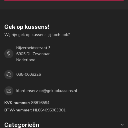
Gek op kussens!
Wij zijn gek op kussens, jij toch ook?!
Nijverheidsstraat 3
6905 DL Zevenaar
Nederland
085-0608226
klantenservice@gekopkussens.nl
KVK nummer:
86816594
BTW-nummer:
NL864095983B01
Categorieën