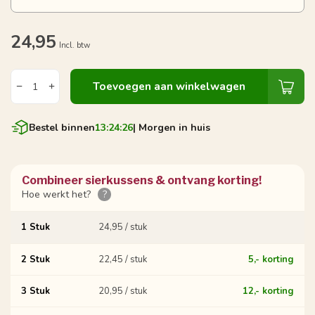
24,95
Incl. btw
Toevoegen aan winkelwagen
Bestel binnen
13:24:25
| Morgen in huis
Combineer sierkussens & ontvang korting!
Hoe werkt het?
?
1 Stuk
24,95 / stuk
2 Stuk
22,45 / stuk
5,- korting
3 Stuk
20,95 / stuk
12,- korting