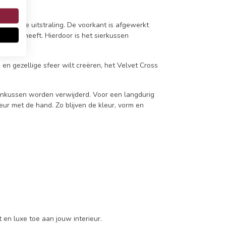
en chique uitstraling. De voorkant is afgewerkt
en kleur heeft. Hierdoor is het sierkussen
s.
e en gezellige sfeer wilt creëren, het Velvet Cross
nenkussen worden verwijderd. Voor een langdurig
eur met de hand. Zo blijven de kleur, vorm en
 en luxe toe aan jouw interieur.