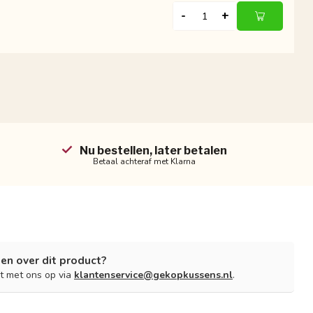
-
+
Nu bestellen, later betalen
Betaal achteraf met Klarna
en over dit product?
t met ons op via
klantenservice@gekopkussens.nl
.