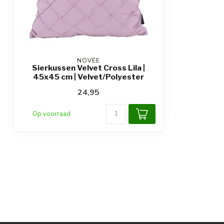
NOVÉE
Sierkussen Velvet Cross Lila |
45x45 cm | Velvet/Polyester
24,95
Op voorraad