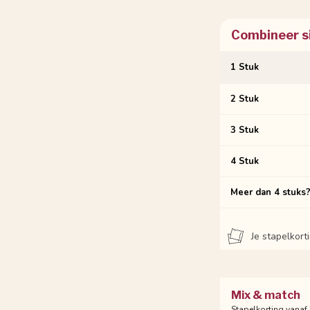
Combineer s
1 Stuk
2 Stuk
3 Stuk
4 Stuk
Meer dan 4 stuks
Je stapelkor
Mix & match
Stapelkorting vanaf