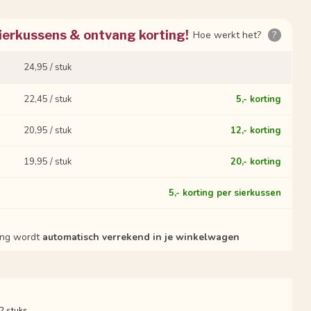
ierkussens & ontvang korting!
Hoe werkt het?
?
24,95 / stuk
22,45 / stuk
5,- korting
20,95 / stuk
12,- korting
19,95 / stuk
20,- korting
?
5,- korting per sierkussen
ting wordt
automatisch verrekend in je winkelwagen
 2 stuks