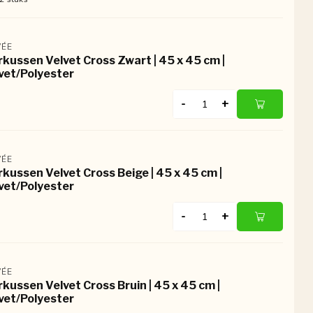
ÉE
rkussen Velvet Cross Zwart | 45 x 45 cm |
vet/Polyester
-
+
ÉE
rkussen Velvet Cross Beige | 45 x 45 cm |
vet/Polyester
-
+
ÉE
rkussen Velvet Cross Bruin | 45 x 45 cm |
vet/Polyester