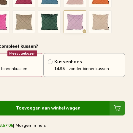
 compleet kussen?
Meest gekozen
Kussenhoes
 binnenkussen
14.95
- zonder binnenkussen
Toevoegen aan winkelwagen
3:57:05
| Morgen in huis