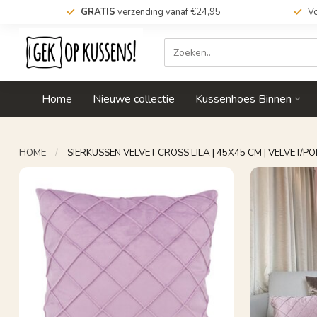
GRATIS
verzending vanaf €24,95
Vo
Home
Nieuwe collectie
Kussenhoes Binnen
HOME
/
SIERKUSSEN VELVET CROSS LILA | 45X45 CM | VELVET/P