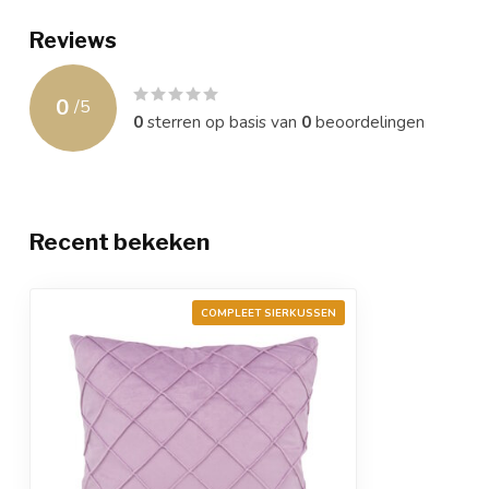
Reviews
0
/
5
0
sterren op basis van
0
beoordelingen
Recent bekeken
COMPLEET SIERKUSSEN