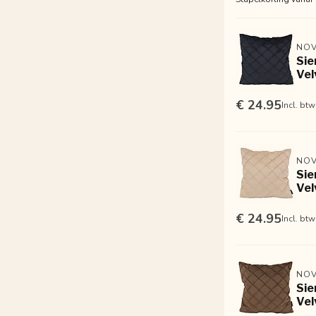
NOV
Sie
Vel
€ 24.95
Incl. btw
NOV
Sie
Vel
€ 24.95
Incl. btw
NOV
Sie
Vel