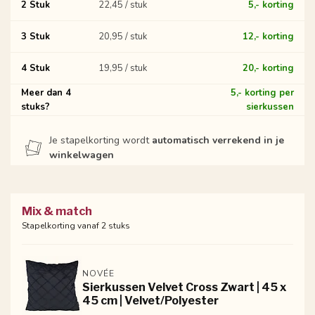
2 Stuk
22,45 / stuk
5,- korting
3 Stuk
20,95 / stuk
12,- korting
4 Stuk
19,95 / stuk
20,- korting
Meer dan 4
5,- korting per
stuks?
sierkussen
Je stapelkorting wordt
automatisch verrekend in je
winkelwagen
Mix & match
Stapelkorting vanaf 2 stuks
NOVÉE
Sierkussen Velvet Cross Zwart | 45 x
45 cm | Velvet/Polyester