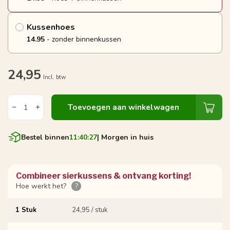
Kussenhoes
14.95
- zonder binnenkussen
24,95
Incl. btw
Toevoegen aan winkelwagen
Bestel binnen
11:40:27
| Morgen in huis
Combineer sierkussens & ontvang korting!
Hoe werkt het?
?
1 Stuk
24,95 / stuk