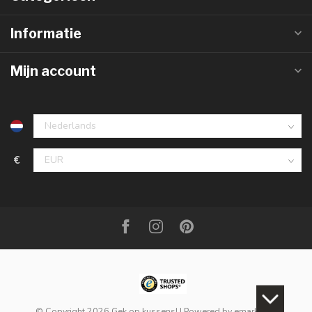
Informatie
Mijn account
€
© Copyright 2026 Gek op kussens!
| Powered by
emarkable