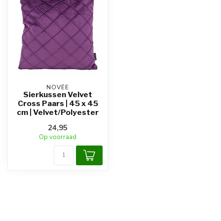
NOVÉE
Sierkussen Velvet
Cross Paars | 45 x 45
cm | Velvet/Polyester
24,95
Op voorraad