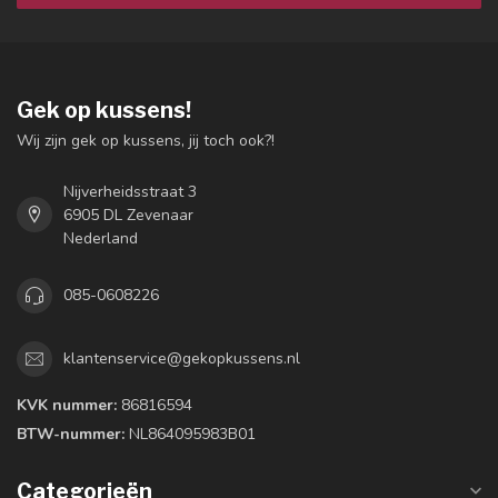
Gek op kussens!
Wij zijn gek op kussens, jij toch ook?!
Nijverheidsstraat 3
6905 DL Zevenaar
Nederland
085-0608226
klantenservice@gekopkussens.nl
KVK nummer:
86816594
BTW-nummer:
NL864095983B01
Categorieën