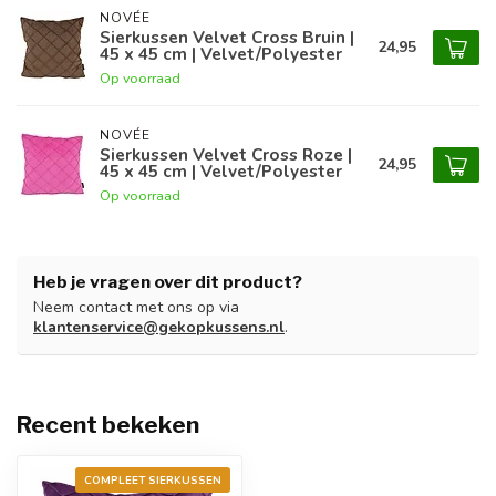
NOVÉE
Sierkussen Velvet Cross Bruin |
24,95
45 x 45 cm | Velvet/Polyester
Op voorraad
NOVÉE
Sierkussen Velvet Cross Roze |
24,95
45 x 45 cm | Velvet/Polyester
Op voorraad
Heb je vragen over dit product?
Neem contact met ons op via
klantenservice@gekopkussens.nl
.
Recent bekeken
COMPLEET SIERKUSSEN