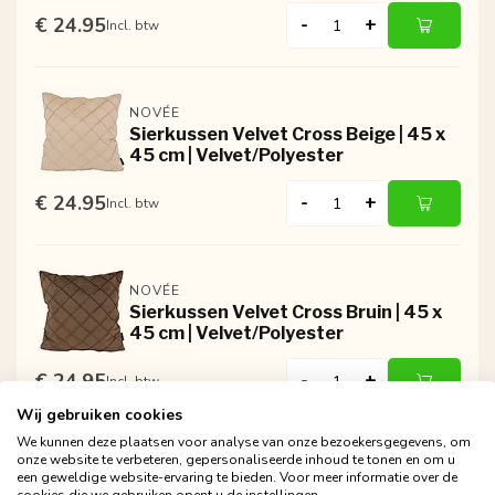
€ 24.95
-
+
Incl. btw
NOVÉE
Sierkussen Velvet Cross Beige | 45 x
45 cm | Velvet/Polyester
€ 24.95
-
+
Incl. btw
NOVÉE
Sierkussen Velvet Cross Bruin | 45 x
45 cm | Velvet/Polyester
€ 24.95
-
+
Incl. btw
Wij gebruiken cookies
We kunnen deze plaatsen voor analyse van onze bezoekersgegevens, om
onze website te verbeteren, gepersonaliseerde inhoud te tonen en om u
een geweldige website-ervaring te bieden. Voor meer informatie over de