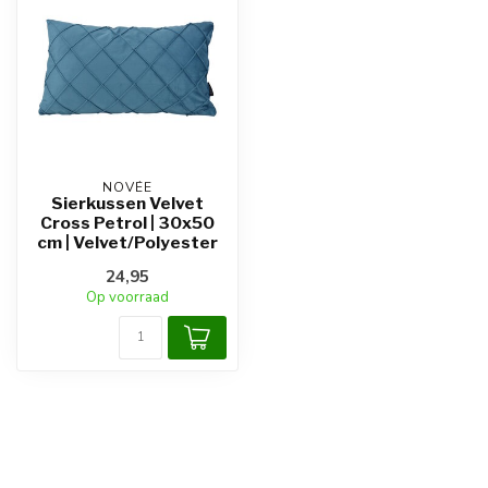
NOVÉE
Sierkussen Velvet
Cross Petrol | 30x50
cm | Velvet/Polyester
24,95
Op voorraad