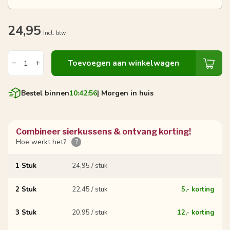
24,95
Incl. btw
Toevoegen aan winkelwagen
Bestel binnen
10:42:55
| Morgen in huis
Combineer sierkussens & ontvang korting!
Hoe werkt het?
?
1 Stuk
24,95 / stuk
2 Stuk
22,45 / stuk
5,- korting
3 Stuk
20,95 / stuk
12,- korting