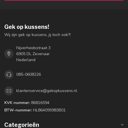
Gek op kussens!
Wij zijn gek op kussens, jij toch ook?!
Nijverheidsstraat 3
6905 DL Zevenaar
Nederland
085-0608226
klantenservice@gekopkussens.nl
KVK nummer:
86816594
BTW-nummer:
NL864095983B01
Categorieën