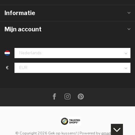
Informatie
Mijn account
€
© Copyright 2026 Gek op kussens!
| Powered by
emarkable