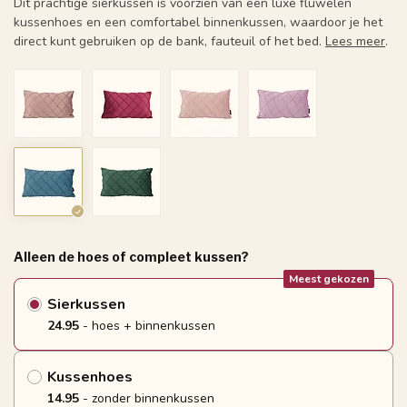
Dit prachtige sierkussen is voorzien van een luxe fluwelen
kussenhoes en een comfortabel binnenkussen, waardoor je het
direct kunt gebruiken op de bank, fauteuil of het bed.
Lees meer
.
Alleen de hoes of compleet kussen?
Meest gekozen
Sierkussen
24.95
- hoes + binnenkussen
Kussenhoes
14.95
- zonder binnenkussen