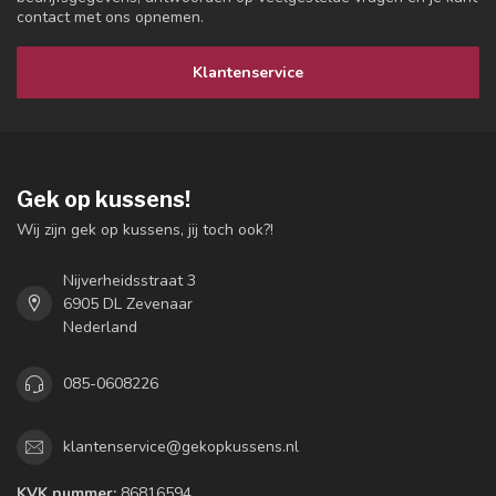
contact met ons opnemen.
Klantenservice
Gek op kussens!
Wij zijn gek op kussens, jij toch ook?!
Nijverheidsstraat 3
6905 DL Zevenaar
Nederland
085-0608226
klantenservice@gekopkussens.nl
KVK nummer:
86816594