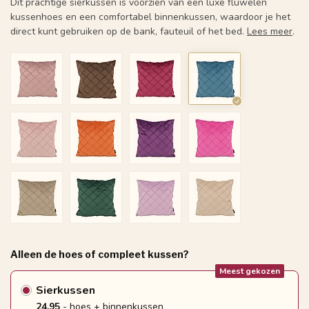
Dit prachtige sierkussen is voorzien van een luxe fluwelen
kussenhoes en een comfortabel binnenkussen, waardoor je het
direct kunt gebruiken op de bank, fauteuil of het bed.
Lees meer
.
Alleen de hoes of compleet kussen?
Meest gekozen
Sierkussen
24.95
- hoes + binnenkussen