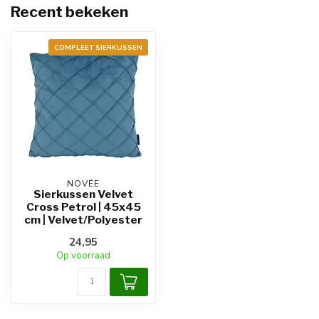
Recent bekeken
COMPLEET SIERKUSSEN
NOVÉE
Sierkussen Velvet
Cross Petrol | 45x45
cm | Velvet/Polyester
24,95
Op voorraad