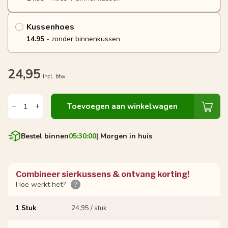
Kussenhoes
14.95
- zonder binnenkussen
24,95
Incl. btw
Toevoegen aan winkelwagen
Bestel binnen
05:29:59
| Morgen in huis
Combineer sierkussens & ontvang korting!
Hoe werkt het?
?
1 Stuk
24,95 / stuk