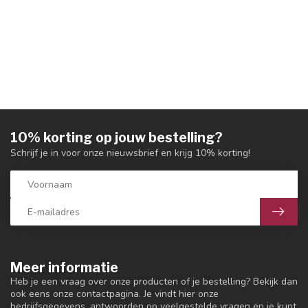
10% korting op jouw bestelling?
Schrijf je in voor onze nieuwsbrief en krijg 10% korting!
Meer informatie
Heb je een vraag over onze producten of je bestelling? Bekijk dan
ook eens onze contactpagina. Je vindt hier onze
bedrijfsgegevens, antwoorden op veelgestelde vragen en je kunt