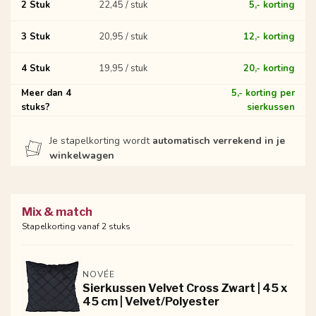
2 Stuk
22,45 / stuk
5,- korting
3 Stuk
20,95 / stuk
12,- korting
4 Stuk
19,95 / stuk
20,- korting
Meer dan 4
5,- korting per
stuks?
sierkussen
Je stapelkorting wordt
automatisch verrekend in je
winkelwagen
Mix & match
Stapelkorting vanaf 2 stuks
NOVÉE
Sierkussen Velvet Cross Zwart | 45 x
45 cm | Velvet/Polyester